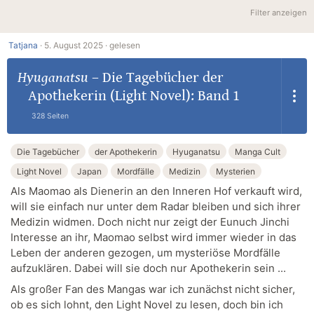
Filter anzeigen
Tatjana
·
5. August 2025 ·
gelesen
Hyuganatsu
–
Die Tagebücher der
Apothekerin (Light Novel): Band 1
328 Seiten
Die Tagebücher
der Apothekerin
Hyuganatsu
Manga Cult
Light Novel
Japan
Mordfälle
Medizin
Mysterien
Als Maomao als Dienerin an den Inneren Hof verkauft wird,
will sie einfach nur unter dem Radar bleiben und sich ihrer
Medizin widmen. Doch nicht nur zeigt der Eunuch Jinchi
Interesse an ihr, Maomao selbst wird immer wieder in das
Leben der anderen gezogen, um mysteriöse Mordfälle
aufzuklären. Dabei will sie doch nur Apothekerin sein ...
Als großer Fan des Mangas war ich zunächst nicht sicher,
ob es sich lohnt, den Light Novel zu lesen, doch bin ich