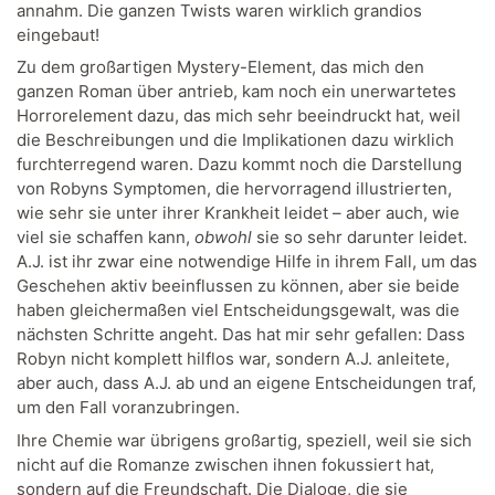
annahm. Die ganzen Twists waren wirklich grandios
eingebaut!
Zu dem großartigen Mystery-Element, das mich den
ganzen Roman über antrieb, kam noch ein unerwartetes
Horrorelement dazu, das mich sehr beeindruckt hat, weil
die Beschreibungen und die Implikationen dazu wirklich
furchterregend waren. Dazu kommt noch die Darstellung
von Robyns Symptomen, die hervorragend illustrierten,
wie sehr sie unter ihrer Krankheit leidet – aber auch, wie
viel sie schaffen kann,
obwohl
sie so sehr darunter leidet.
A.J. ist ihr zwar eine notwendige Hilfe in ihrem Fall, um das
Geschehen aktiv beeinflussen zu können, aber sie beide
haben gleichermaßen viel Entscheidungsgewalt, was die
nächsten Schritte angeht. Das hat mir sehr gefallen: Dass
Robyn nicht komplett hilflos war, sondern A.J. anleitete,
aber auch, dass A.J. ab und an eigene Entscheidungen traf,
um den Fall voranzubringen.
Ihre Chemie war übrigens großartig, speziell, weil sie sich
nicht auf die Romanze zwischen ihnen fokussiert hat,
sondern auf die Freundschaft. Die Dialoge, die sie