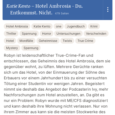
Katie Kento
–
Hotel Ambrosia - Du.
Entkommst. Nicht.
479 Seiten
Hotel Ambrosia
Katie Kento
one
Jugendbuch
Krimi
Thriller
Spannung
Horror
Untersuchungen
Verschwinden
Hotel
Mordfälle
Geheimnisse
Twists
True Crime
Mystery
Spannung
Robyn ist leidenschaftlicher True-Crime-Fan und
entschlossen, das Geheimnis des Hotel Ambrosia, dem sie
gegenüber wohnt, zu lüften. Mehrere Gerüchte ranken
sich um das Hotel, von der Einmauerung der Söhne des
Erbauers vor einem Jahrhundert bis zu einer versuchten
Tötung einer Studentin vor wenigen Jahren. Begeistert
nimmt sie deshalb das Angebot der Podcasterin Ivy, mehr
Nachforschungen zum Hotel anzustellen, an. Da gibt es
nur ein Problem: Robyn wurde mit ME/CFS diagnostiziert
und kann deshalb ihre Wohnung nicht verlassen. Nur von
ihrem Zimmer aus kann sie die meisten Stockwerke des