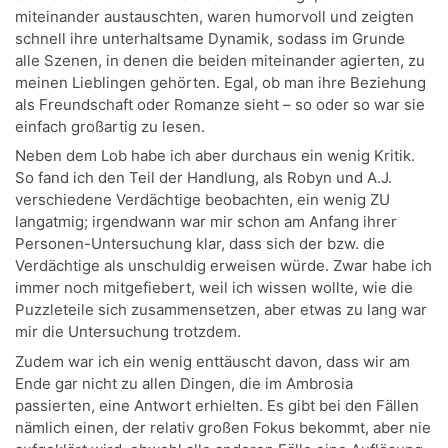
miteinander austauschten, waren humorvoll und zeigten
schnell ihre unterhaltsame Dynamik, sodass im Grunde
alle Szenen, in denen die beiden miteinander agierten, zu
meinen Lieblingen gehörten. Egal, ob man ihre Beziehung
als Freundschaft oder Romanze sieht – so oder so war sie
einfach großartig zu lesen.
Neben dem Lob habe ich aber durchaus ein wenig Kritik.
So fand ich den Teil der Handlung, als Robyn und A.J.
verschiedene Verdächtige beobachten, ein wenig ZU
langatmig; irgendwann war mir schon am Anfang ihrer
Personen-Untersuchung klar, dass sich der bzw. die
Verdächtige als unschuldig erweisen würde. Zwar habe ich
immer noch mitgefiebert, weil ich wissen wollte, wie die
Puzzleteile sich zusammensetzen, aber etwas zu lang war
mir die Untersuchung trotzdem.
Zudem war ich ein wenig enttäuscht davon, dass wir am
Ende gar nicht zu allen Dingen, die im Ambrosia
passierten, eine Antwort erhielten. Es gibt bei den Fällen
nämlich einen, der relativ großen Fokus bekommt, aber nie