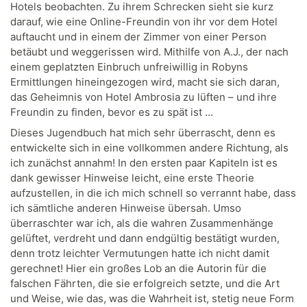
Hotels beobachten. Zu ihrem Schrecken sieht sie kurz
darauf, wie eine Online-Freundin von ihr vor dem Hotel
auftaucht und in einem der Zimmer von einer Person
betäubt und weggerissen wird. Mithilfe von A.J., der nach
einem geplatzten Einbruch unfreiwillig in Robyns
Ermittlungen hineingezogen wird, macht sie sich daran,
das Geheimnis von Hotel Ambrosia zu lüften – und ihre
Freundin zu finden, bevor es zu spät ist …
Dieses Jugendbuch hat mich sehr überrascht, denn es
entwickelte sich in eine vollkommen andere Richtung, als
ich zunächst annahm! In den ersten paar Kapiteln ist es
dank gewisser Hinweise leicht, eine erste Theorie
aufzustellen, in die ich mich schnell so verrannt habe, dass
ich sämtliche anderen Hinweise übersah. Umso
überraschter war ich, als die wahren Zusammenhänge
gelüftet, verdreht und dann endgültig bestätigt wurden,
denn trotz leichter Vermutungen hatte ich nicht damit
gerechnet! Hier ein großes Lob an die Autorin für die
falschen Fährten, die sie erfolgreich setzte, und die Art
und Weise, wie das, was die Wahrheit ist, stetig neue Form