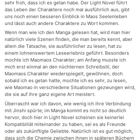
sehr froh, dass ich es getan habe. Der Light Novel führt
das Leben der Charaktere noch mal ausführlich aus, gibt
uns noch einen besseren Einblick in Maos Seelenleben
und lässt auch andere Charaktere zu Wort kommen.
Wenn man wie ich den Manga gelesen hat, wird man hier
natürlich viele Szenen finden, die man bereits kennt, aber
allein die Tatsache, sie ausführlicher zu lesen, hat zu
einem lohnenswertem Leseerlebnis geführt. Besonders
mochte ich Maomaos Charakter; am Anfang musste ich
mich erst einmal an den nüchternen Schreibstil, der
Maomaos Charakter wiederspiegelt, gewöhnen, doch
sobald ich es getan hatte, mochte ich es sehr, zu lesen,
wie Maomao in verschiedene Situationen gezwungen wird,
die sie auf ihre ganz eigene Art meistert.
Überrascht war ich davon, wie wenig ich ihre Verbindung
mit Jinshi spürte; im Manga kommt es nicht so deutlich
hervor, doch hier in Light Novel scheinen sie keinerlei
Kompatibiliät miteinander zu haben, sei es als Freunde
oder als zukünftigte Geliebte. Natürlich ist es gut möglich,
dass sich die Chemie zwischen ihnen in späteren Büchern