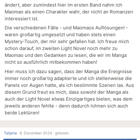
ändert, aber zumindest hier im ersten Band nahm ich
Maomao als einen Charakter wahr, der nicht an Romanzen
interessiert ist.
Die verschiedenen Fälle - und Maomaos Auflösungen! -
waren großartig umgesetzt und haben stets einen
Mystery-Touch, der mir sehr gefallen hat. Ich freue mich
schon darauf, im zweiten Light Novel noch mehr zu
Maomao und den Gedanken zu lesen, die wir im Manga
nicht so ausführlich mitbekommen haben!
Hier muss ich dazu sagen, dass der Manga die Ereignisse
immer noch großartig adaptierte und ich stellenweise die
Panels vor Augen hatte, als ich bestimmte Szenen las. Aus
diesem Grund freut es mich, dass sowohl der Manga als
auch der Light Novel etwas Einzigartiges bieten, was dem
jeweils anderen fehlte - denn dadurch lohnen sich auch
beide Lektüren!
Tatjana
·
8. Dezember 2024 ·
gelesen