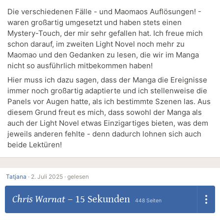
Die verschiedenen Fälle - und Maomaos Auflösungen! -
waren großartig umgesetzt und haben stets einen
Mystery-Touch, der mir sehr gefallen hat. Ich freue mich
schon darauf, im zweiten Light Novel noch mehr zu
Maomao und den Gedanken zu lesen, die wir im Manga
nicht so ausführlich mitbekommen haben!
Hier muss ich dazu sagen, dass der Manga die Ereignisse
immer noch großartig adaptierte und ich stellenweise die
Panels vor Augen hatte, als ich bestimmte Szenen las. Aus
diesem Grund freut es mich, dass sowohl der Manga als
auch der Light Novel etwas Einzigartiges bieten, was dem
jeweils anderen fehlte - denn dadurch lohnen sich auch
beide Lektüren!
Tatjana
·
2. Juli 2025 ·
gelesen
Chris Warnat
–
15 Sekunden
448 Seiten