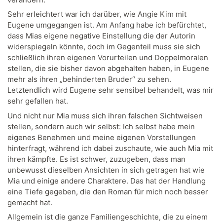
Sehr erleichtert war ich darüber, wie Angie Kim mit
Eugene umgegangen ist. Am Anfang habe ich befürchtet,
dass Mias eigene negative Einstellung die der Autorin
widerspiegeln könnte, doch im Gegenteil muss sie sich
schließlich ihren eigenen Vorurteilen und Doppelmoralen
stellen, die sie bisher davon abgehalten haben, in Eugene
mehr als ihren „behinderten Bruder“ zu sehen.
Letztendlich wird Eugene sehr sensibel behandelt, was mir
sehr gefallen hat.
Und nicht nur Mia muss sich ihren falschen Sichtweisen
stellen, sondern auch wir selbst: Ich selbst habe mein
eigenes Benehmen und meine eigenen Vorstellungen
hinterfragt, während ich dabei zuschaute, wie auch Mia mit
ihren kämpfte. Es ist schwer, zuzugeben, dass man
unbewusst dieselben Ansichten in sich getragen hat wie
Mia und einige andere Charaktere. Das hat der Handlung
eine Tiefe gegeben, die den Roman für mich noch besser
gemacht hat.
Allgemein ist die ganze Familiengeschichte, die zu einem