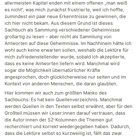
allermeisten Kapitel enden mit einem offenen „man weiß
es nicht“, was mich zunächst frustrierte, weil ich hoffte,
zumindest ein paar neue Erkenntnisse zu gewinnen, die
ich hier nicht bekam. Aus diesem Grund ist dieses
Sachbuch als Sammlung verschiedener Geheimnisse
großartig zu lesen – aber nicht als Sammlung von
Antworten auf diese Geheimnisse. Im Nachhinein hätte ich
wohl auch keine erwarten sollen, weshalb die Lektüre für
mich zufriedenstellender wurde, sobald ich akzeptierte,
dass es keine Antworten liefern wird. Manchmal wird
sogar die Möglichkeit übernatürlicher Kräfte
angesprochen, doch glücklicherweise nur selten und im
Kontext von anderen Menschen, die daran glaubten.
Hier kommen wir auch zum größten Manko des
Sachbuchs: Es hat kein Quellenverzeichnis. Manchmal
werden Quellen in den Texten selbst erwähnt, aber für den
Großteil müssen wir Leser:innen darauf vertrauen, dass
die Autor:innen der SZ-Kolumnen die Themen gut
recherchiert und korrekt wiedergegeben haben. Dadurch,
dass die Lektüre selbst so kurzweilig ist, fällt das zwar