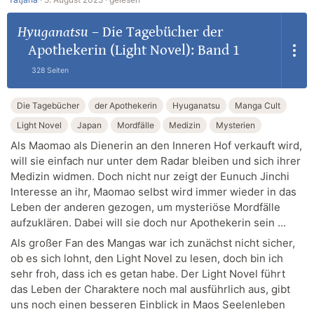
Hyuganatsu
–
Die Tagebücher der
Apothekerin (Light Novel): Band 1
328 Seiten
Die Tagebücher
der Apothekerin
Hyuganatsu
Manga Cult
Light Novel
Japan
Mordfälle
Medizin
Mysterien
Als Maomao als Dienerin an den Inneren Hof verkauft wird,
will sie einfach nur unter dem Radar bleiben und sich ihrer
Medizin widmen. Doch nicht nur zeigt der Eunuch Jinchi
Interesse an ihr, Maomao selbst wird immer wieder in das
Leben der anderen gezogen, um mysteriöse Mordfälle
aufzuklären. Dabei will sie doch nur Apothekerin sein ...
Als großer Fan des Mangas war ich zunächst nicht sicher,
ob es sich lohnt, den Light Novel zu lesen, doch bin ich
sehr froh, dass ich es getan habe. Der Light Novel führt
das Leben der Charaktere noch mal ausführlich aus, gibt
uns noch einen besseren Einblick in Maos Seelenleben