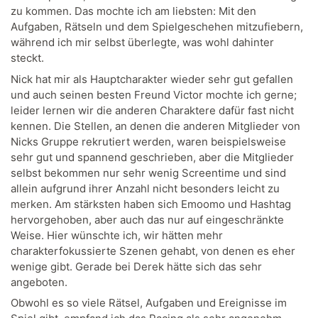
zu kommen. Das mochte ich am liebsten: Mit den
Aufgaben, Rätseln und dem Spielgeschehen mitzufiebern,
während ich mir selbst überlegte, was wohl dahinter
steckt.
Nick hat mir als Hauptcharakter wieder sehr gut gefallen
und auch seinen besten Freund Victor mochte ich gerne;
leider lernen wir die anderen Charaktere dafür fast nicht
kennen. Die Stellen, an denen die anderen Mitglieder von
Nicks Gruppe rekrutiert werden, waren beispielsweise
sehr gut und spannend geschrieben, aber die Mitglieder
selbst bekommen nur sehr wenig Screentime und sind
allein aufgrund ihrer Anzahl nicht besonders leicht zu
merken. Am stärksten haben sich Emoomo und Hashtag
hervorgehoben, aber auch das nur auf eingeschränkte
Weise. Hier wünschte ich, wir hätten mehr
charakterfokussierte Szenen gehabt, von denen es eher
wenige gibt. Gerade bei Derek hätte sich das sehr
angeboten.
Obwohl es so viele Rätsel, Aufgaben und Ereignisse im