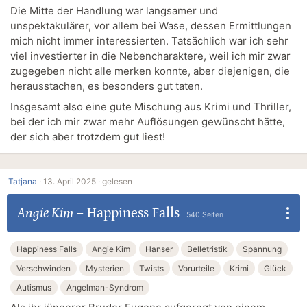
Die Mitte der Handlung war langsamer und
unspektakulärer, vor allem bei Wase, dessen Ermittlungen
mich nicht immer interessierten. Tatsächlich war ich sehr
viel investierter in die Nebencharaktere, weil ich mir zwar
zugegeben nicht alle merken konnte, aber diejenigen, die
herausstachen, es besonders gut taten.
Insgesamt also eine gute Mischung aus Krimi und Thriller,
bei der ich mir zwar mehr Auflösungen gewünscht hätte,
der sich aber trotzdem gut liest!
Tatjana
·
13. April 2025 ·
gelesen
Angie Kim
–
Happiness Falls
540 Seiten
Happiness Falls
Angie Kim
Hanser
Belletristik
Spannung
Verschwinden
Mysterien
Twists
Vorurteile
Krimi
Glück
Autismus
Angelman-Syndrom