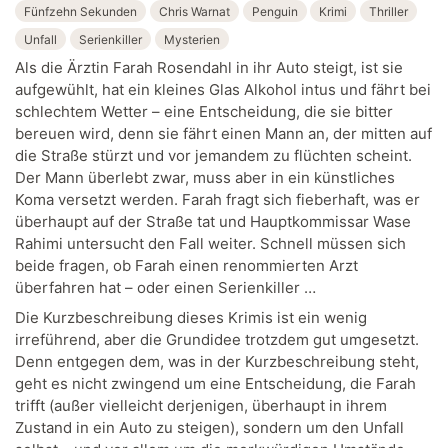
Fünfzehn Sekunden
Chris Warnat
Penguin
Krimi
Thriller
Unfall
Serienkiller
Mysterien
Als die Ärztin Farah Rosendahl in ihr Auto steigt, ist sie
aufgewühlt, hat ein kleines Glas Alkohol intus und fährt bei
schlechtem Wetter – eine Entscheidung, die sie bitter
bereuen wird, denn sie fährt einen Mann an, der mitten auf
die Straße stürzt und vor jemandem zu flüchten scheint.
Der Mann überlebt zwar, muss aber in ein künstliches
Koma versetzt werden. Farah fragt sich fieberhaft, was er
überhaupt auf der Straße tat und Hauptkommissar Wase
Rahimi untersucht den Fall weiter. Schnell müssen sich
beide fragen, ob Farah einen renommierten Arzt
überfahren hat – oder einen Serienkiller …
Die Kurzbeschreibung dieses Krimis ist ein wenig
irreführend, aber die Grundidee trotzdem gut umgesetzt.
Denn entgegen dem, was in der Kurzbeschreibung steht,
geht es nicht zwingend um eine Entscheidung, die Farah
trifft (außer vielleicht derjenigen, überhaupt in ihrem
Zustand in ein Auto zu steigen), sondern um den Unfall