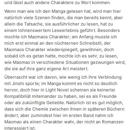
und lässt auch andere Charaktere zu Wort kommen.
Wenn man wie ich den Manga gelesen hat, wird man hier
natürlich viele Szenen finden, die man bereits kennt, aber
allein die Tatsache, sie ausführlicher zu lesen, hat zu
einem lohnenswertem Leseerlebnis geführt. Besonders
mochte ich Maomaos Charakter; am Anfang musste ich
mich erst einmal an den nüchternen Schreibstil, der
Maomaos Charakter wiederspiegelt, gewöhnen, doch
sobald ich es getan hatte, mochte ich es sehr, zu lesen,
wie Maomao in verschiedene Situationen gezwungen wird,
die sie auf ihre ganz eigene Art meistert.
Überrascht war ich davon, wie wenig ich ihre Verbindung
mit Jinshi spürte; im Manga kommt es nicht so deutlich
hervor, doch hier in Light Novel scheinen sie keinerlei
Kompatibiliät miteinander zu haben, sei es als Freunde
oder als zukünftigte Geliebte. Natürlich ist es gut möglich,
dass sich die Chemie zwischen ihnen in späteren Büchern
ändert, aber zumindest hier im ersten Band nahm ich
Maomao als einen Charakter wahr, der nicht an Romanzen
interessiert ist.