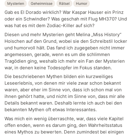
Mysterien
Geheimnisse
Rätsel
Humor
Gab es El Dorado wirklich? War Kaspar Hauser ein Prinz
oder ein Schwindler? Was geschah mit Flug MH370? Und
was hat es mit dem Zodiac-Killer auf sich?
Diesen und mehr Mysterien geht Melina „Miss History“
Hoischen auf den Grund, wobei sie den Schreibstil locker
und humorvoll hält. Das fand ich zugegeben nicht immer
angemessen, gerade, wenn es um die schlimmen
Tragödien ging, weshalb ich mehr ein Fan der Mysterien
war, in denen keine Todesopfer im Fokus standen.
Die beschriebenen Mythen bilden ein kurzweiliges
Leseerlebnis, von denen mir viele zwar schon bekannt
waren, aber eher im Sinne von, dass ich schon mal von
ihnen gehört hatte, und nicht im Sinne von, dass mir alle
Details bekannt waren. Deshalb lernte ich auch bei den
bekannten Mythen oft etwas Interessantes.
Was mich ein wenig überraschte, war, dass viele Kapitel
offen enden, wenn es darum ging, den Wahrheitsstatus
eines Mythos zu bewerten. Denn zumindest bei einigen