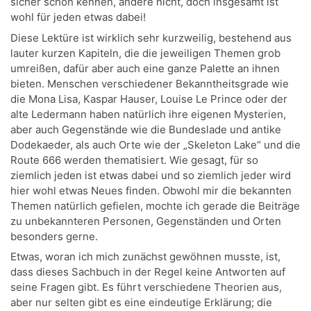
sicher schon kennen, andere nicht, doch insgesamt ist
wohl für jeden etwas dabei!
Diese Lektüre ist wirklich sehr kurzweilig, bestehend aus
lauter kurzen Kapiteln, die die jeweiligen Themen grob
umreißen, dafür aber auch eine ganze Palette an ihnen
bieten. Menschen verschiedener Bekanntheitsgrade wie
die Mona Lisa, Kaspar Hauser, Louise Le Prince oder der
alte Ledermann haben natürlich ihre eigenen Mysterien,
aber auch Gegenstände wie die Bundeslade und antike
Dodekaeder, als auch Orte wie der „Skeleton Lake“ und die
Route 666 werden thematisiert. Wie gesagt, für so
ziemlich jeden ist etwas dabei und so ziemlich jeder wird
hier wohl etwas Neues finden. Obwohl mir die bekannten
Themen natürlich gefielen, mochte ich gerade die Beiträge
zu unbekannteren Personen, Gegenständen und Orten
besonders gerne.
Etwas, woran ich mich zunächst gewöhnen musste, ist,
dass dieses Sachbuch in der Regel keine Antworten auf
seine Fragen gibt. Es führt verschiedene Theorien aus,
aber nur selten gibt es eine eindeutige Erklärung; die