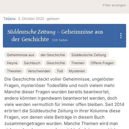
Filter anzeigen
Tatjana
·
5. Oktober 2025 ·
gelesen
Süddeutsche Zeitung
–
Geheimnisse aus
der Geschichte
336 Seiten
Geheimnisse aus
der Geschichte
Süddeutsche Zeitung
Heyne
Sachbuch
Geschichte
Themen
Offene Fragen
Theorien
Verschwinden
Tod
Mysterien
Die Geschichte steckt voller Geheimnisse, ungelöster
Fragen, mysteriöser Todesfälle und noch vielem mehr.
Manche dieser Fragen wurden bereits beantwortet,
andere könnten irgendwann beantwortet werden, doch
viele werden vermutlich für immer offen bleiben. Seit 2014
erörtert die Süddeutsche Zeitung in ihrer Kolumne diese
Fragen, von denen viele Beiträge in diesem Buch
zusammengetragen wurden. Manche Themen wird man