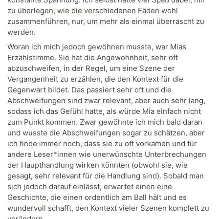
zu überlegen, wie die verschiedenen Fäden wohl
zusammenführen, nur, um mehr als einmal überrascht zu
werden.
Woran ich mich jedoch gewöhnen musste, war Mias
Erzählstimme. Sie hat die Angewohnheit, sehr oft
abzuschweifen, in der Regel, um eine Szene der
Vergangenheit zu erzählen, die den Kontext für die
Gegenwart bildet. Das passiert sehr oft und die
Abschweifungen sind zwar relevant, aber auch sehr lang,
sodass ich das Gefühl hatte, als würde Mia einfach nicht
zum Punkt kommen. Zwar gewöhnte ich mich bald daran
und wusste die Abschweifungen sogar zu schätzen, aber
ich finde immer noch, dass sie zu oft vorkamen und für
andere Leser*innen wie unerwünschte Unterbrechungen
der Haupthandlung wirken könnten (obwohl sie, wie
gesagt, sehr relevant für die Handlung sind). Sobald man
sich jedoch darauf einlässt, erwartet einen eine
Geschichte, die einen ordentlich am Ball hält und es
wundervoll schafft, den Kontext vieler Szenen komplett zu
verändern.