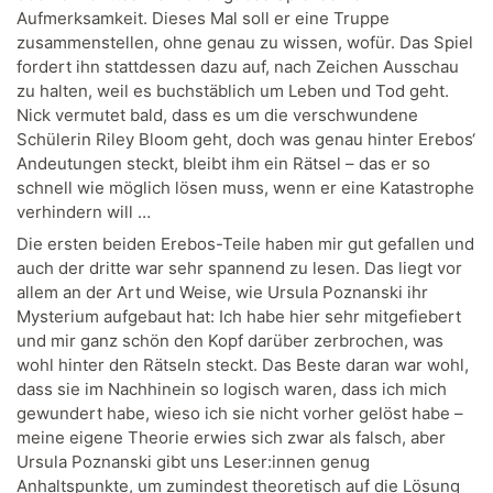
Aufmerksamkeit. Dieses Mal soll er eine Truppe
zusammenstellen, ohne genau zu wissen, wofür. Das Spiel
fordert ihn stattdessen dazu auf, nach Zeichen Ausschau
zu halten, weil es buchstäblich um Leben und Tod geht.
Nick vermutet bald, dass es um die verschwundene
Schülerin Riley Bloom geht, doch was genau hinter Erebos‘
Andeutungen steckt, bleibt ihm ein Rätsel – das er so
schnell wie möglich lösen muss, wenn er eine Katastrophe
verhindern will …
Die ersten beiden Erebos-Teile haben mir gut gefallen und
auch der dritte war sehr spannend zu lesen. Das liegt vor
allem an der Art und Weise, wie Ursula Poznanski ihr
Mysterium aufgebaut hat: Ich habe hier sehr mitgefiebert
und mir ganz schön den Kopf darüber zerbrochen, was
wohl hinter den Rätseln steckt. Das Beste daran war wohl,
dass sie im Nachhinein so logisch waren, dass ich mich
gewundert habe, wieso ich sie nicht vorher gelöst habe –
meine eigene Theorie erwies sich zwar als falsch, aber
Ursula Poznanski gibt uns Leser:innen genug
Anhaltspunkte, um zumindest theoretisch auf die Lösung