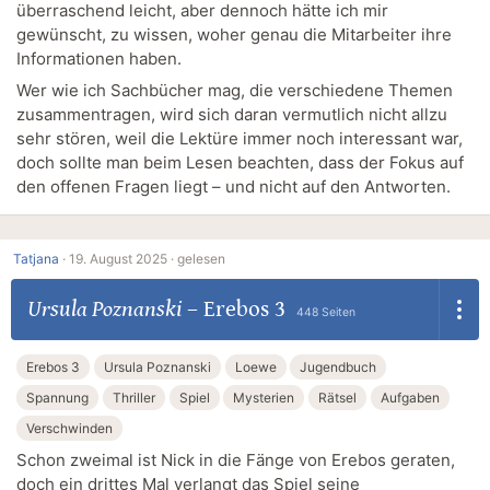
überraschend leicht, aber dennoch hätte ich mir
gewünscht, zu wissen, woher genau die Mitarbeiter ihre
Informationen haben.
Wer wie ich Sachbücher mag, die verschiedene Themen
zusammentragen, wird sich daran vermutlich nicht allzu
sehr stören, weil die Lektüre immer noch interessant war,
doch sollte man beim Lesen beachten, dass der Fokus auf
den offenen Fragen liegt – und nicht auf den Antworten.
Tatjana
·
19. August 2025 ·
gelesen
Ursula Poznanski
–
Erebos 3
448 Seiten
Erebos 3
Ursula Poznanski
Loewe
Jugendbuch
Spannung
Thriller
Spiel
Mysterien
Rätsel
Aufgaben
Verschwinden
Schon zweimal ist Nick in die Fänge von Erebos geraten,
doch ein drittes Mal verlangt das Spiel seine