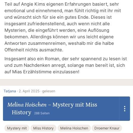
Teil auf Angie Kims eigenen Erfahrungen basiert, sehr
emotional und einnehmend, man fühlt richtig mit ihr mit
und wünscht sich für sie ein gutes Ende. Dieses ist
insgesamt zufriedenstellend, auch wenn nicht alle
Mysterien, die eingeführt werden, eine Auflösung
bekommen. Allerdings können wir uns leicht eigene
Antworten zusammenreimen, weshalb mir die halbe
Offenheit nichts ausmachte.
Insgesamt also ein Roman, der sehr spannend zu lesen ist
und zum Nachdenken anregt, solange man bereit ist, sich
auf Mias Erzählstimme einzulassen!
Tatjana
·
2. April 2025 ·
gelesen
Melina Hoischen
–
Mystery mit Miss
History
288 Seiten
Mystery mit
Miss History
Melina Hoischen
Droemer Knaur