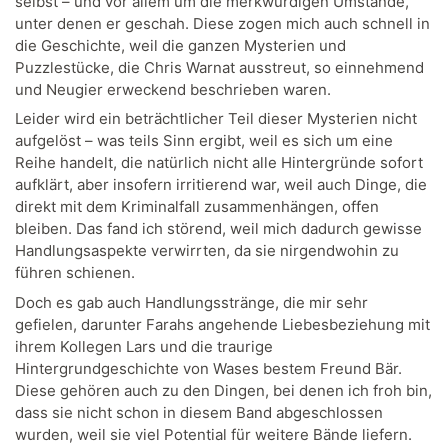
selbst – und vor allem um die merkwürdigen Umstände,
unter denen er geschah. Diese zogen mich auch schnell in
die Geschichte, weil die ganzen Mysterien und
Puzzlestücke, die Chris Warnat ausstreut, so einnehmend
und Neugier erweckend beschrieben waren.
Leider wird ein beträchtlicher Teil dieser Mysterien nicht
aufgelöst – was teils Sinn ergibt, weil es sich um eine
Reihe handelt, die natürlich nicht alle Hintergründe sofort
aufklärt, aber insofern irritierend war, weil auch Dinge, die
direkt mit dem Kriminalfall zusammenhängen, offen
bleiben. Das fand ich störend, weil mich dadurch gewisse
Handlungsaspekte verwirrten, da sie nirgendwohin zu
führen schienen.
Doch es gab auch Handlungsstränge, die mir sehr
gefielen, darunter Farahs angehende Liebesbeziehung mit
ihrem Kollegen Lars und die traurige
Hintergrundgeschichte von Wases bestem Freund Bär.
Diese gehören auch zu den Dingen, bei denen ich froh bin,
dass sie nicht schon in diesem Band abgeschlossen
wurden, weil sie viel Potential für weitere Bände liefern.