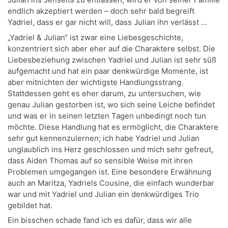
endlich akzeptiert werden – doch sehr bald begreift
Yadriel, dass er gar nicht will, dass Julian ihn verlässt …
„Yadriel & Julian“ ist zwar eine Liebesgeschichte,
konzentriert sich aber eher auf die Charaktere selbst. Die
Liebesbeziehung zwischen Yadriel und Julian ist sehr süß
aufgemacht und hat ein paar denkwürdige Momente, ist
aber mitnichten der wichtigste Handlungsstrang.
Stattdessen geht es eher darum, zu untersuchen, wie
genau Julian gestorben ist, wo sich seine Leiche befindet
und was er in seinen letzten Tagen unbedingt noch tun
möchte. Diese Handlung hat es ermöglicht, die Charaktere
sehr gut kennenzulernen; ich habe Yadriel und Julian
unglaublich ins Herz geschlossen und mich sehr gefreut,
dass Aiden Thomas auf so sensible Weise mit ihren
Problemen umgegangen ist. Eine besondere Erwähnung
auch an Maritza, Yadriels Cousine, die einfach wunderbar
war und mit Yadriel und Julian ein denkwürdiges Trio
gebildet hat.
Ein bisschen schade fand ich es dafür, dass wir alle