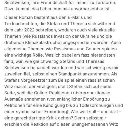
Sichtweisen, ihre Freundschaft für immer zu zerstören.
Dazu kommt, das Leben nun mal unvorhersehbar ist …
Dieser Roman besteht aus den E-Mails und
Textnachrichten, die Stefan und Theresa sich während
dem Jahr 2022 schreiben, wodurch auch viele aktuelle
Themen (wie Russlands Invasion der Ukraine und die
drohende Klimakatastrophe) angesprochen werden. Auch
allgemeine Themen wie Rassismus und Gender spielen
eine wichtige Rolle. Was ich dabei am faszinierendsten
fand, war, wie gleichwertig Stefans und Theresas
Sichtweisen behandelt wurden und wie schwierig es mir
zuweilen fiel, selbst einen Standpunkt anzunehmen. Als
Stefans Vorgesetzter zum Beispiel einen rassistischen
Witz macht, der viral geht, stellt Stefan sich auf seine
Seite, weil die Online-Reaktionen überproportionale
Ausmaße annehmen (von anfänglicher Empörung zu
Petitionen für eine Kündigung bis zu Todesdrohungen und
einer symbolischer Ermordung). Wie weit soll – und darf –
eine gerechtfertigte Kritik gehen? Denn selbst mir
erschien die Reaktion auf diesen unangemessenen Witz