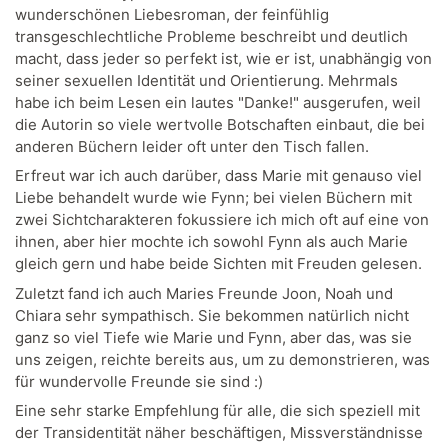
wunderschönen Liebesroman, der feinfühlig
transgeschlechtliche Probleme beschreibt und deutlich
macht, dass jeder so perfekt ist, wie er ist, unabhängig von
seiner sexuellen Identität und Orientierung. Mehrmals
habe ich beim Lesen ein lautes "Danke!" ausgerufen, weil
die Autorin so viele wertvolle Botschaften einbaut, die bei
anderen Büchern leider oft unter den Tisch fallen.
Erfreut war ich auch darüber, dass Marie mit genauso viel
Liebe behandelt wurde wie Fynn; bei vielen Büchern mit
zwei Sichtcharakteren fokussiere ich mich oft auf eine von
ihnen, aber hier mochte ich sowohl Fynn als auch Marie
gleich gern und habe beide Sichten mit Freuden gelesen.
Zuletzt fand ich auch Maries Freunde Joon, Noah und
Chiara sehr sympathisch. Sie bekommen natürlich nicht
ganz so viel Tiefe wie Marie und Fynn, aber das, was sie
uns zeigen, reichte bereits aus, um zu demonstrieren, was
für wundervolle Freunde sie sind :)
Eine sehr starke Empfehlung für alle, die sich speziell mit
der Transidentität näher beschäftigen, Missverständnisse