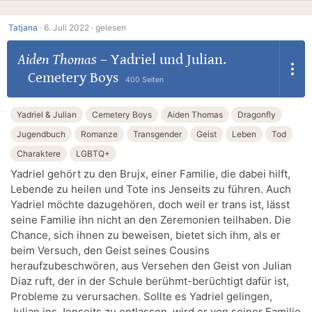
Tatjana
·
6. Juli 2022 ·
gelesen
Aiden Thomas
–
Yadriel und Julian.
Cemetery Boys
400 Seiten
Yadriel & Julian
Cemetery Boys
Aiden Thomas
Dragonfly
Jugendbuch
Romanze
Transgender
Geist
Leben
Tod
Charaktere
LGBTQ+
Yadriel gehört zu den Brujx, einer Familie, die dabei hilft,
Lebende zu heilen und Tote ins Jenseits zu führen. Auch
Yadriel möchte dazugehören, doch weil er trans ist, lässt
seine Familie ihn nicht an den Zeremonien teilhaben. Die
Chance, sich ihnen zu beweisen, bietet sich ihm, als er
beim Versuch, den Geist seines Cousins
heraufzubeschwören, aus Versehen den Geist von Julian
Diaz ruft, der in der Schule berühmt-berüchtigt dafür ist,
Probleme zu verursachen. Sollte es Yadriel gelingen,
Julian ins Jenseits zu entlassen, wird er von seiner Familie