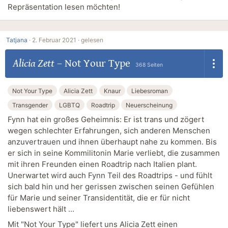
Repräsentation lesen möchten!
Tatjana
·
2. Februar 2021 ·
gelesen
Alicia Zett
–
Not Your Type
368 Seiten
Not Your Type
Alicia Zett
Knaur
Liebesroman
Transgender
LGBTQ
Roadtrip
Neuerscheinung
Fynn hat ein großes Geheimnis: Er ist trans und zögert
wegen schlechter Erfahrungen, sich anderen Menschen
anzuvertrauen und ihnen überhaupt nahe zu kommen. Bis
er sich in seine Kommilitonin Marie verliebt, die zusammen
mit ihren Freunden einen Roadtrip nach Italien plant.
Unerwartet wird auch Fynn Teil des Roadtrips - und fühlt
sich bald hin und her gerissen zwischen seinen Gefühlen
für Marie und seiner Transidentität, die er für nicht
liebenswert hält ...
Mit "Not Your Type" liefert uns Alicia Zett einen