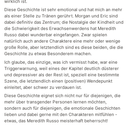
wirklich ist.
Diese Geschichte ist sehr emotional und hat mich an mehr
als einer Stelle zu Tränen gerührt. Morgan und Eric sind
dabei definitiv das Zentrum; die Nostalgie der Kindheit und
die Schwierigkeit des Erwachsenwerdens hat Meredith
Russo dabei wunderbar eingefangen. Zwar spielen
natürlich auch andere Charaktere eine mehr oder wenige
große Rolle, aber letztendlich sind es diese beiden, die die
Geschichte zu etwas Besonderem machen.
Ich glaube, das einzige, was ich vermisst habe, war eine
Triggerwarnung, weil eines der Kapitel deutlich düsterer
und depressiver als der Rest ist, speziell eine bestimmte
Szene, die letztendlich einen (positiven) Wendepunkt
einleitet, aber schwer zu verdauen ist.
Diese Geschichte eignet sich nicht nur für diejenigen, die
mehr über transgender Personen lernen möchten,
sondern auch für diejenigen, die emotionale Geschichten
lieben und dabei gerne mit den Charakteren mitfühlen -
etwas, das Meredith Russo meisterhaft beherrscht!