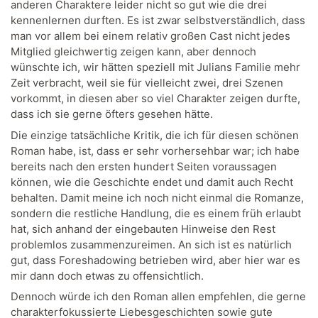
anderen Charaktere leider nicht so gut wie die drei
kennenlernen durften. Es ist zwar selbstverständlich, dass
man vor allem bei einem relativ großen Cast nicht jedes
Mitglied gleichwertig zeigen kann, aber dennoch
wünschte ich, wir hätten speziell mit Julians Familie mehr
Zeit verbracht, weil sie für vielleicht zwei, drei Szenen
vorkommt, in diesen aber so viel Charakter zeigen durfte,
dass ich sie gerne öfters gesehen hätte.
Die einzige tatsächliche Kritik, die ich für diesen schönen
Roman habe, ist, dass er sehr vorhersehbar war; ich habe
bereits nach den ersten hundert Seiten voraussagen
können, wie die Geschichte endet und damit auch Recht
behalten. Damit meine ich noch nicht einmal die Romanze,
sondern die restliche Handlung, die es einem früh erlaubt
hat, sich anhand der eingebauten Hinweise den Rest
problemlos zusammenzureimen. An sich ist es natürlich
gut, dass Foreshadowing betrieben wird, aber hier war es
mir dann doch etwas zu offensichtlich.
Dennoch würde ich den Roman allen empfehlen, die gerne
charakterfokussierte Liebesgeschichten sowie gute