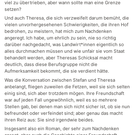
viel zu übertrieben, aber wann sollte man eine Grenze
setzen?
Und auch Theresa, die sich verzweifelt darum bemüht, die
vielen unvorhergesehenen Schwierigkeiten, die ihren Hof
bedrohen, zu meistern, hat mich zum Nachdenken
angeregt. Ich habe, um ehrlich zu sein, nie so richtig
darüber nachgedacht, was Landwirt*innen eigentlich so
alles durchmachen müssen und wie unfair sie vom Staat
behandelt werden, aber Theresas Schicksal macht
deutlich, dass diese Berufsgruppe nicht die
Aufmerksamkeit bekommt, die sie verdient hätte.
Was die Konversation zwischen Stefan und Theresa
anbelangt, fliegen zuweilen die Fetzen, weil sie sich selten
einig sind, sich aber trotzdem mögen. Ihre Freundschaft
war auf jeden Fall ungewöhnlich, weil es so mehrere
Stellen gab, bei denen man sich nicht sicher ist, ob sie nun
befreundet oder verfeindet sind; aber genau das macht
ihren Reiz aus: Sie sind irgendwie beides.
Insgesamt also ein Roman, der sehr zum Nachdenken