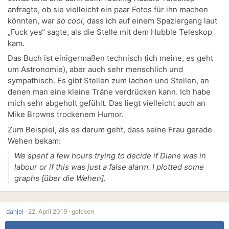
anfragte, ob sie vielleicht ein paar Fotos für ihn machen
könnten, war
so cool
, dass ich auf einem Spaziergang laut
„Fuck yes“ sagte, als die Stelle mit dem Hubble Teleskop
kam.
Das Buch ist einigermaßen technisch (ich meine, es geht
um Astronomie), aber auch sehr menschlich und
sympathisch. Es gibt Stellen zum lachen und Stellen, an
denen man eine kleine Träne verdrücken kann. Ich habe
mich sehr abgeholt gefühlt. Das liegt vielleicht auch an
Mike Browns trockenem Humor.
Zum Beispiel, als es darum geht, dass seine Frau gerade
Wehen bekam:
We spent a few hours trying to decide if Diane was in
labour or if this was just a false alarm. I plotted some
graphs [über die Wehen].
danjel
·
22. April 2019 ·
gelesen