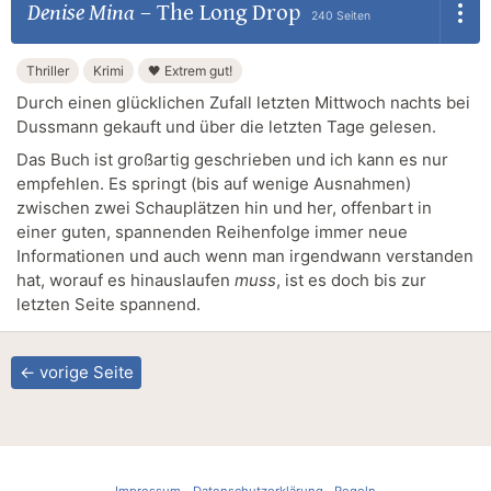
Denise Mina
–
The Long Drop
240 Seiten
Thriller
Krimi
🖤 Extrem gut!
Durch einen glücklichen Zufall letzten Mittwoch nachts bei
Dussmann gekauft und über die letzten Tage gelesen.
Das Buch ist großartig geschrieben und ich kann es nur
empfehlen. Es springt (bis auf wenige Ausnahmen)
zwischen zwei Schauplätzen hin und her, offenbart in
einer guten, spannenden Reihenfolge immer neue
Informationen und auch wenn man irgendwann verstanden
hat, worauf es hinauslaufen
muss
, ist es doch bis zur
letzten Seite spannend.
← vorige Seite