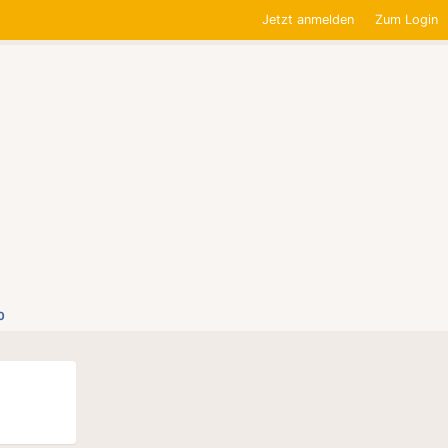
Jetzt anmelden
Zum Login
0