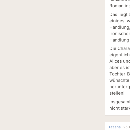
Roman ins
Das liegt
einiges, 
Handlung, 
Ironischer
Handlung 
Die Chara
eigentlich
Alices un
aber es is
Tochter-B
wünschte 
herunterg
stellen!
Insgesamt
nicht star
Tatjana
·
25. 