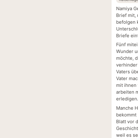
Namiya Ge
Brief mit
befolgen 
Unterschl
Briefe ein
Fünf mite
Wunder um
möchte, d
verhinder
Vaters üb
Vater mac
mit ihnen 
arbeiten m
erledigen
Manche Hi
bekommt s
Blatt vor
Geschicht
weil es s