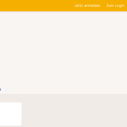
Jetzt anmelden
Zum Login
0