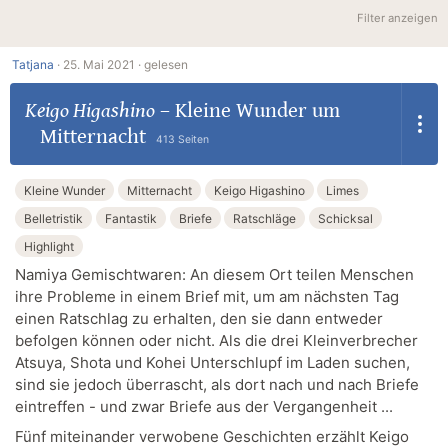
Filter anzeigen
Tatjana
·
25. Mai 2021 ·
gelesen
Keigo Higashino
–
Kleine Wunder um
Mitternacht
413 Seiten
Kleine Wunder
Mitternacht
Keigo Higashino
Limes
Belletristik
Fantastik
Briefe
Ratschläge
Schicksal
Highlight
Namiya Gemischtwaren: An diesem Ort teilen Menschen
ihre Probleme in einem Brief mit, um am nächsten Tag
einen Ratschlag zu erhalten, den sie dann entweder
befolgen können oder nicht. Als die drei Kleinverbrecher
Atsuya, Shota und Kohei Unterschlupf im Laden suchen,
sind sie jedoch überrascht, als dort nach und nach Briefe
eintreffen - und zwar Briefe aus der Vergangenheit ...
Fünf miteinander verwobene Geschichten erzählt Keigo