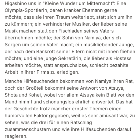
Higashino uns in "Kleine Wunder um Mitternacht": Eine
Olympia-Sportlerin, deren kranker Ehemann gerne
möchte, dass sie ihren Traum weiterlebt, statt sich um ihn
zu kümmern; ein verhinderter Musiker, der lieber seine
Musik machen statt den Fischladen seines Vaters
übernehmen möchte; der Sohn von Namiya, der sich
Sorgen um seinen Vater macht; ein musikliebender Junge,
der nach dem Bankrott seiner Eltern nicht mit ihnen fliehen
möchte; und eine junge Sekretärin, die lieber als Hostess
arbeiten möchte, statt anspruchslose, schlecht bezahlte
Arbeit in ihrer Firma zu erledigen.
Manche Hilfesuchenden bekommen von Namiya ihren Rat,
doch der Großteil bekommt seine Antwort von Atsuya,
Shota und Kohei, wobei vor allem Atsuya kein Blatt vor den
Mund nimmt und schonungslos ehrlich antwortet. Das hat
der Geschichte trotz mancher ernster Themen einen
humorvollen Faktor gegeben, weil es sehr amüsant war, zu
sehen, was die drei für einen Ratschlag
zusammenschustern und wie ihre Hilfesuchenden darauf
reagieren.