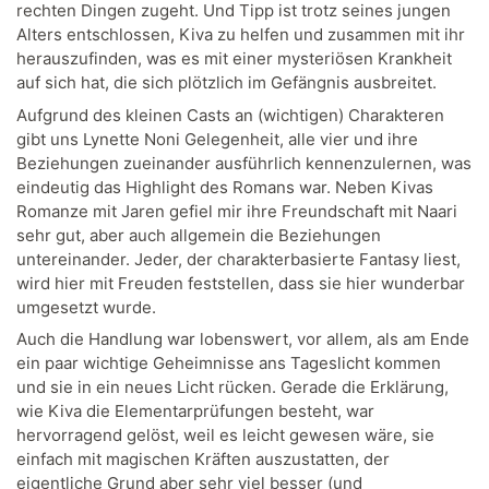
rechten Dingen zugeht. Und Tipp ist trotz seines jungen
Alters entschlossen, Kiva zu helfen und zusammen mit ihr
herauszufinden, was es mit einer mysteriösen Krankheit
auf sich hat, die sich plötzlich im Gefängnis ausbreitet.
Aufgrund des kleinen Casts an (wichtigen) Charakteren
gibt uns Lynette Noni Gelegenheit, alle vier und ihre
Beziehungen zueinander ausführlich kennenzulernen, was
eindeutig das Highlight des Romans war. Neben Kivas
Romanze mit Jaren gefiel mir ihre Freundschaft mit Naari
sehr gut, aber auch allgemein die Beziehungen
untereinander. Jeder, der charakterbasierte Fantasy liest,
wird hier mit Freuden feststellen, dass sie hier wunderbar
umgesetzt wurde.
Auch die Handlung war lobenswert, vor allem, als am Ende
ein paar wichtige Geheimnisse ans Tageslicht kommen
und sie in ein neues Licht rücken. Gerade die Erklärung,
wie Kiva die Elementarprüfungen besteht, war
hervorragend gelöst, weil es leicht gewesen wäre, sie
einfach mit magischen Kräften auszustatten, der
eigentliche Grund aber sehr viel besser (und