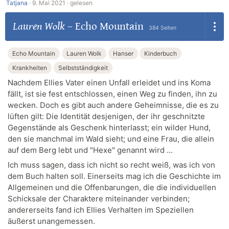
Tatjana
·
9. Mai 2021 ·
gelesen
Lauren Wolk
–
Echo Mountain
384 Seiten
Echo Mountain
Lauren Wolk
Hanser
Kinderbuch
Krankheiten
Selbstständigkeit
Nachdem Ellies Vater einen Unfall erleidet und ins Koma
fällt, ist sie fest entschlossen, einen Weg zu finden, ihn zu
wecken. Doch es gibt auch andere Geheimnisse, die es zu
lüften gilt: Die Identität desjenigen, der ihr geschnitzte
Gegenstände als Geschenk hinterlasst; ein wilder Hund,
den sie manchmal im Wald sieht; und eine Frau, die allein
auf dem Berg lebt und "Hexe" genannt wird ...
Ich muss sagen, dass ich nicht so recht weiß, was ich von
dem Buch halten soll. Einerseits mag ich die Geschichte im
Allgemeinen und die Offenbarungen, die die individuellen
Schicksale der Charaktere miteinander verbinden;
andererseits fand ich Ellies Verhalten im Speziellen
äußerst unangemessen.