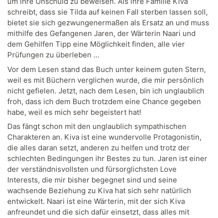
um ihre Unschuld zu beweisen. Als ihre Familie Kiva
schreibt, dass sie Tilda auf keinen Fall sterben lassen soll,
bietet sie sich gezwungenermaßen als Ersatz an und muss
mithilfe des Gefangenen Jaren, der Wärterin Naari und
dem Gehilfen Tipp eine Möglichkeit finden, alle vier
Prüfungen zu überleben ...
Vor dem Lesen stand das Buch unter keinem guten Stern,
weil es mit Büchern verglichen wurde, die mir persönlich
nicht gefielen. Jetzt, nach dem Lesen, bin ich unglaublich
froh, dass ich dem Buch trotzdem eine Chance gegeben
habe, weil es mich sehr begeistert hat!
Das fängt schon mit den unglaublich sympathischen
Charakteren an. Kiva ist eine wundervolle Protagonistin,
die alles daran setzt, anderen zu helfen und trotz der
schlechten Bedingungen ihr Bestes zu tun. Jaren ist einer
der verständnisvollsten und fürsorglichsten Love
Interests, die mir bisher begegnet sind und seine
wachsende Beziehung zu Kiva hat sich sehr natürlich
entwickelt. Naari ist eine Wärterin, mit der sich Kiva
anfreundet und die sich dafür einsetzt, dass alles mit