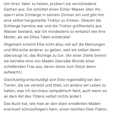
Um ihren Vater zu heilen, probiert sie verschiedene
Sachen aus: Sie schüttet einen Eimer Wasser über ihn,
sperrt eine Schlange in seinem Zimmer ein und gibt ihm
eine selbst hergestellte Tinktur zu trinken. Obwohl die
Schlange harmlos war und die Tinktur größtenteils aus
Wasser bestand, war ich mindestens so entsetzt wie ihre
Mutter, als sie Ellies Taten entdeckte!
Allgemein scheint Ellie nicht allzu viel auf die Meinungen
und Wünsche anderer zu geben, weil sie selbst davon
überzeugt ist, das Richtige zu tun. (An einer Stelle brennt
sie beinahe eine von Maden übersäte Wunde einer
schlafenden Frau aus, bevor diese zum Glück davor
aufwacht.)
Gleichzeitig entschuldigt sich Ellie regelmäßig bei den
Tieren, die sie verletzt und tötet, um andere am Leben zu
halten, was ich durchaus sympathisch fand, auch wenn es
an dem Akt des Tötens selbst nichts ändert.
Das Buch hat, wie man an den eben erwähnten Maden
eventuell schlussfolgern kann, einen leichten Ekel-Faktor,