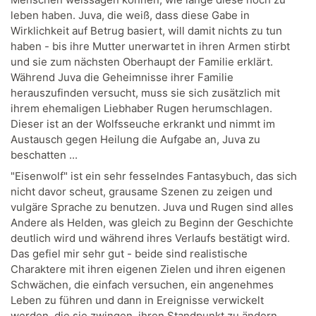
leben haben. Juva, die weiß, dass diese Gabe in
Wirklichkeit auf Betrug basiert, will damit nichts zu tun
haben - bis ihre Mutter unerwartet in ihren Armen stirbt
und sie zum nächsten Oberhaupt der Familie erklärt.
Während Juva die Geheimnisse ihrer Familie
herauszufinden versucht, muss sie sich zusätzlich mit
ihrem ehemaligen Liebhaber Rugen herumschlagen.
Dieser ist an der Wolfsseuche erkrankt und nimmt im
Austausch gegen Heilung die Aufgabe an, Juva zu
beschatten ...
"Eisenwolf" ist ein sehr fesselndes Fantasybuch, das sich
nicht davor scheut, grausame Szenen zu zeigen und
vulgäre Sprache zu benutzen. Juva und Rugen sind alles
Andere als Helden, was gleich zu Beginn der Geschichte
deutlich wird und während ihres Verlaufs bestätigt wird.
Das gefiel mir sehr gut - beide sind realistische
Charaktere mit ihren eigenen Zielen und ihren eigenen
Schwächen, die einfach versuchen, ein angenehmes
Leben zu führen und dann in Ereignisse verwickelt
werden, die sie zwingen, ihren Standpunkt zu ändern.