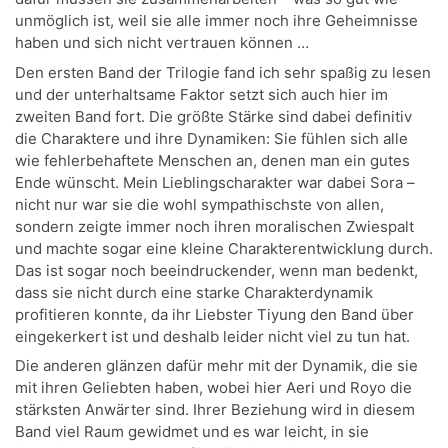
unmöglich ist, weil sie alle immer noch ihre Geheimnisse
haben und sich nicht vertrauen können …
Den ersten Band der Trilogie fand ich sehr spaßig zu lesen
und der unterhaltsame Faktor setzt sich auch hier im
zweiten Band fort. Die größte Stärke sind dabei definitiv
die Charaktere und ihre Dynamiken: Sie fühlen sich alle
wie fehlerbehaftete Menschen an, denen man ein gutes
Ende wünscht. Mein Lieblingscharakter war dabei Sora –
nicht nur war sie die wohl sympathischste von allen,
sondern zeigte immer noch ihren moralischen Zwiespalt
und machte sogar eine kleine Charakterentwicklung durch.
Das ist sogar noch beeindruckender, wenn man bedenkt,
dass sie nicht durch eine starke Charakterdynamik
profitieren konnte, da ihr Liebster Tiyung den Band über
eingekerkert ist und deshalb leider nicht viel zu tun hat.
Die anderen glänzen dafür mehr mit der Dynamik, die sie
mit ihren Geliebten haben, wobei hier Aeri und Royo die
stärksten Anwärter sind. Ihrer Beziehung wird in diesem
Band viel Raum gewidmet und es war leicht, in sie