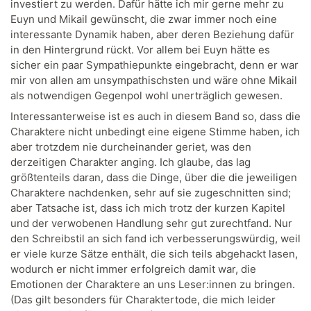
investiert zu werden. Dafür hätte ich mir gerne mehr zu
Euyn und Mikail gewünscht, die zwar immer noch eine
interessante Dynamik haben, aber deren Beziehung dafür
in den Hintergrund rückt. Vor allem bei Euyn hätte es
sicher ein paar Sympathiepunkte eingebracht, denn er war
mir von allen am unsympathischsten und wäre ohne Mikail
als notwendigen Gegenpol wohl unerträglich gewesen.
Interessanterweise ist es auch in diesem Band so, dass die
Charaktere nicht unbedingt eine eigene Stimme haben, ich
aber trotzdem nie durcheinander geriet, was den
derzeitigen Charakter anging. Ich glaube, das lag
größtenteils daran, dass die Dinge, über die die jeweiligen
Charaktere nachdenken, sehr auf sie zugeschnitten sind;
aber Tatsache ist, dass ich mich trotz der kurzen Kapitel
und der verwobenen Handlung sehr gut zurechtfand. Nur
den Schreibstil an sich fand ich verbesserungswürdig, weil
er viele kurze Sätze enthält, die sich teils abgehackt lasen,
wodurch er nicht immer erfolgreich damit war, die
Emotionen der Charaktere an uns Leser:innen zu bringen.
(Das gilt besonders für Charaktertode, die mich leider