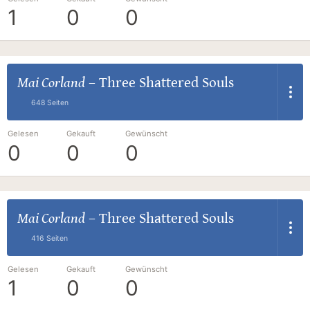
1
0
0
Mai Corland
–
Three Shattered Souls
648 Seiten
Gelesen
Gekauft
Gewünscht
0
0
0
Mai Corland
–
Three Shattered Souls
416 Seiten
Gelesen
Gekauft
Gewünscht
1
0
0