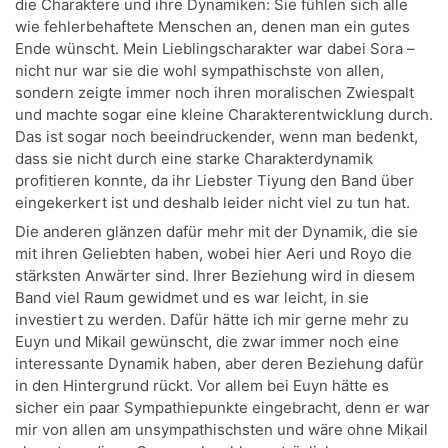
die Charaktere und ihre Dynamiken: Sie fühlen sich alle
wie fehlerbehaftete Menschen an, denen man ein gutes
Ende wünscht. Mein Lieblingscharakter war dabei Sora –
nicht nur war sie die wohl sympathischste von allen,
sondern zeigte immer noch ihren moralischen Zwiespalt
und machte sogar eine kleine Charakterentwicklung durch.
Das ist sogar noch beeindruckender, wenn man bedenkt,
dass sie nicht durch eine starke Charakterdynamik
profitieren konnte, da ihr Liebster Tiyung den Band über
eingekerkert ist und deshalb leider nicht viel zu tun hat.
Die anderen glänzen dafür mehr mit der Dynamik, die sie
mit ihren Geliebten haben, wobei hier Aeri und Royo die
stärksten Anwärter sind. Ihrer Beziehung wird in diesem
Band viel Raum gewidmet und es war leicht, in sie
investiert zu werden. Dafür hätte ich mir gerne mehr zu
Euyn und Mikail gewünscht, die zwar immer noch eine
interessante Dynamik haben, aber deren Beziehung dafür
in den Hintergrund rückt. Vor allem bei Euyn hätte es
sicher ein paar Sympathiepunkte eingebracht, denn er war
mir von allen am unsympathischsten und wäre ohne Mikail