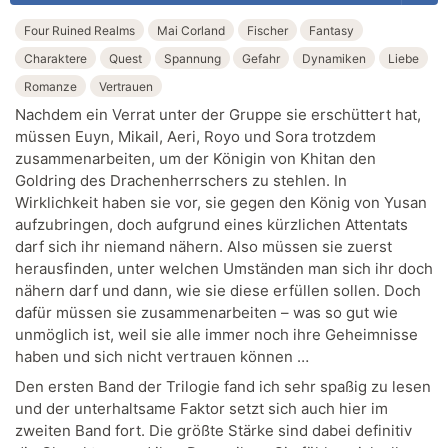
Four Ruined Realms
Mai Corland
Fischer
Fantasy
Charaktere
Quest
Spannung
Gefahr
Dynamiken
Liebe
Romanze
Vertrauen
Nachdem ein Verrat unter der Gruppe sie erschüttert hat,
müssen Euyn, Mikail, Aeri, Royo und Sora trotzdem
zusammenarbeiten, um der Königin von Khitan den
Goldring des Drachenherrschers zu stehlen. In
Wirklichkeit haben sie vor, sie gegen den König von Yusan
aufzubringen, doch aufgrund eines kürzlichen Attentats
darf sich ihr niemand nähern. Also müssen sie zuerst
herausfinden, unter welchen Umständen man sich ihr doch
nähern darf und dann, wie sie diese erfüllen sollen. Doch
dafür müssen sie zusammenarbeiten – was so gut wie
unmöglich ist, weil sie alle immer noch ihre Geheimnisse
haben und sich nicht vertrauen können …
Den ersten Band der Trilogie fand ich sehr spaßig zu lesen
und der unterhaltsame Faktor setzt sich auch hier im
zweiten Band fort. Die größte Stärke sind dabei definitiv