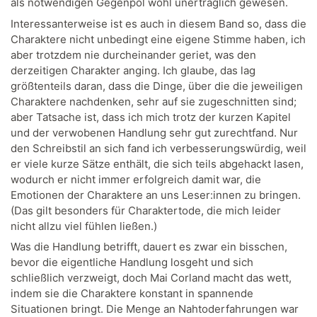
als notwendigen Gegenpol wohl unerträglich gewesen.
Interessanterweise ist es auch in diesem Band so, dass die
Charaktere nicht unbedingt eine eigene Stimme haben, ich
aber trotzdem nie durcheinander geriet, was den
derzeitigen Charakter anging. Ich glaube, das lag
größtenteils daran, dass die Dinge, über die die jeweiligen
Charaktere nachdenken, sehr auf sie zugeschnitten sind;
aber Tatsache ist, dass ich mich trotz der kurzen Kapitel
und der verwobenen Handlung sehr gut zurechtfand. Nur
den Schreibstil an sich fand ich verbesserungswürdig, weil
er viele kurze Sätze enthält, die sich teils abgehackt lasen,
wodurch er nicht immer erfolgreich damit war, die
Emotionen der Charaktere an uns Leser:innen zu bringen.
(Das gilt besonders für Charaktertode, die mich leider
nicht allzu viel fühlen ließen.)
Was die Handlung betrifft, dauert es zwar ein bisschen,
bevor die eigentliche Handlung losgeht und sich
schließlich verzweigt, doch Mai Corland macht das wett,
indem sie die Charaktere konstant in spannende
Situationen bringt. Die Menge an Nahtoderfahrungen war