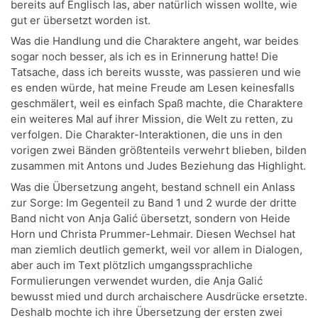
bereits auf Englisch las, aber natürlich wissen wollte, wie
gut er übersetzt worden ist.
Was die Handlung und die Charaktere angeht, war beides
sogar noch besser, als ich es in Erinnerung hatte! Die
Tatsache, dass ich bereits wusste, was passieren und wie
es enden würde, hat meine Freude am Lesen keinesfalls
geschmälert, weil es einfach Spaß machte, die Charaktere
ein weiteres Mal auf ihrer Mission, die Welt zu retten, zu
verfolgen. Die Charakter-Interaktionen, die uns in den
vorigen zwei Bänden größtenteils verwehrt blieben, bilden
zusammen mit Antons und Judes Beziehung das Highlight.
Was die Übersetzung angeht, bestand schnell ein Anlass
zur Sorge: Im Gegenteil zu Band 1 und 2 wurde der dritte
Band nicht von Anja Galić übersetzt, sondern von Heide
Horn und Christa Prummer-Lehmair. Diesen Wechsel hat
man ziemlich deutlich gemerkt, weil vor allem in Dialogen,
aber auch im Text plötzlich umgangssprachliche
Formulierungen verwendet wurden, die Anja Galić
bewusst mied und durch archaischere Ausdrücke ersetzte.
Deshalb mochte ich ihre Übersetzung der ersten zwei