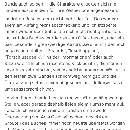
Bände auch so sehr - die Charaktere drückten sich nie
modern aus, sondern für ihre Zeitperiode angemessen.
Im dritten Band ist dem nicht mehr der Fall. Das war vor
allem am Anfang recht abschreckend und ich stolperte
immer wieder über Sätze, die sich nicht richtig anhörten.
Im Lauf des Buches wurde das zum Glück besser, aber ein
paar besonders grenzwertige Ausdrücke sind mir dennoch
negativ aufgefallen: "Peanuts", "Inselhopping",
"Torschlusspanik", "Insider-Informationen" oder auch
Sätze wie "allmählich machte es Klick bei ihr", die meinen
Lesefluss sehr störten, weil es solche modernen Wörter in
den ersten zwei Bänden schlichtweg nicht gab und die
Übersetzung selbst davon abgesehen mir stellenweise zu
umgangssprachlich war.
Letzten Endes handelt es sich um verhältnismäßig wenige
Stellen, aber gerade deshalb fielen sie mir umso mehr auf.
Tatsächlich würde ich mir am liebsten eine zweite
Übersetzung von Anja Galić wünschen, obwohl ein
Großteil des Buches immer noch neutral übersetzt worden
ist. Wem es missfällt, in seinen Fantasybüchern moderne