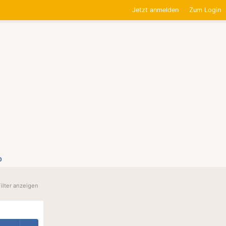
Jetzt anmelden
Zum Login
0
Filter anzeigen