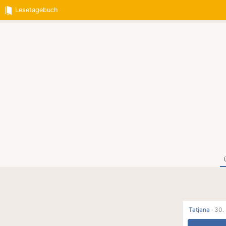
Lesetagebuch
Tatjana
·
30.