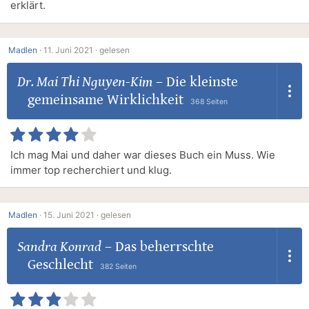
erklärt.
Madlen
·
11. Juni 2021 ·
gelesen
Dr. Mai Thi Nguyen-Kim
–
Die kleinste
gemeinsame Wirklichkeit
368 Seiten
Ich mag Mai und daher war dieses Buch ein Muss. Wie
immer top recherchiert und klug.
Madlen
·
15. Juni 2021 ·
gelesen
Sandra Konrad
–
Das beherrschte
Geschlecht
382 Seiten