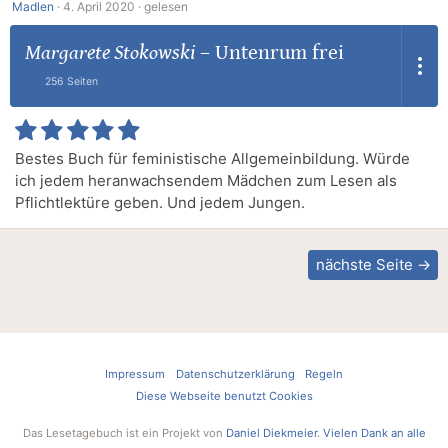
Madlen
·
4. April 2020 ·
gelesen
Margarete Stokowski
–
Untenrum frei
256 Seiten
Bestes Buch für feministische Allgemeinbildung. Würde
ich jedem heranwachsendem Mädchen zum Lesen als
Pflichtlektüre geben. Und jedem Jungen.
nächste Seite →
Impressum
Datenschutzerklärung
Regeln
Diese Webseite benutzt Cookies
Das Lesetagebuch ist ein Projekt von
Daniel Diekmeier
.
Vielen Dank an alle