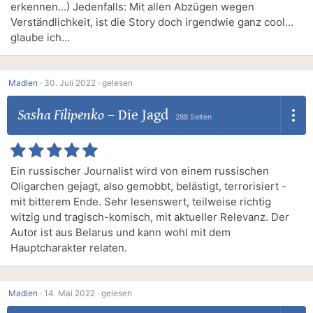
erkennen...) Jedenfalls: Mit allen Abzügen wegen
Verständlichkeit, ist die Story doch irgendwie ganz cool...
glaube ich...
Madlen
·
30. Juli 2022 ·
gelesen
Sasha Filipenko
–
Die Jagd
288 Seiten
Ein russischer Journalist wird von einem russischen
Oligarchen gejagt, also gemobbt, belästigt, terrorisiert -
mit bitterem Ende. Sehr lesenswert, teilweise richtig
witzig und tragisch-komisch, mit aktueller Relevanz. Der
Autor ist aus Belarus und kann wohl mit dem
Hauptcharakter relaten.
Madlen
·
14. Mai 2022 ·
gelesen