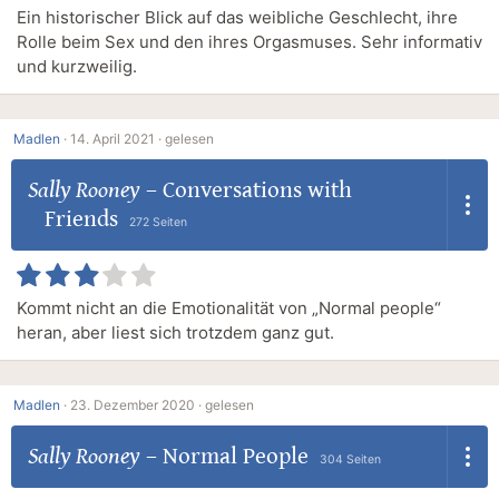
Ein historischer Blick auf das weibliche Geschlecht, ihre
Rolle beim Sex und den ihres Orgasmuses. Sehr informativ
und kurzweilig.
Madlen
·
14. April 2021 ·
gelesen
Sally Rooney
–
Conversations with
Friends
272 Seiten
Kommt nicht an die Emotionalität von „Normal people“
heran, aber liest sich trotzdem ganz gut.
Madlen
·
23. Dezember 2020 ·
gelesen
Sally Rooney
–
Normal People
304 Seiten