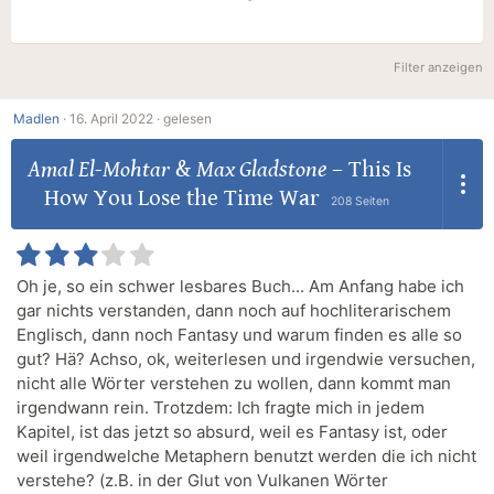
Filter anzeigen
Madlen
·
16. April 2022 ·
gelesen
Amal El-Mohtar
&
Max Gladstone
–
This Is
How You Lose the Time War
208 Seiten
Oh je, so ein schwer lesbares Buch... Am Anfang habe ich
gar nichts verstanden, dann noch auf hochliterarischem
Englisch, dann noch Fantasy und warum finden es alle so
gut? Hä? Achso, ok, weiterlesen und irgendwie versuchen,
nicht alle Wörter verstehen zu wollen, dann kommt man
irgendwann rein. Trotzdem: Ich fragte mich in jedem
Kapitel, ist das jetzt so absurd, weil es Fantasy ist, oder
weil irgendwelche Metaphern benutzt werden die ich nicht
verstehe? (z.B. in der Glut von Vulkanen Wörter