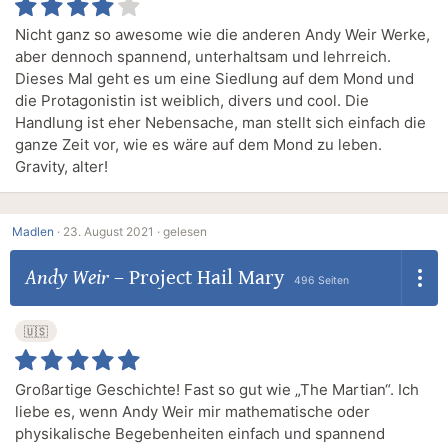
Nicht ganz so awesome wie die anderen Andy Weir Werke,
aber dennoch spannend, unterhaltsam und lehrreich.
Dieses Mal geht es um eine Siedlung auf dem Mond und
die Protagonistin ist weiblich, divers und cool. Die
Handlung ist eher Nebensache, man stellt sich einfach die
ganze Zeit vor, wie es wäre auf dem Mond zu leben.
Gravity, alter!
Madlen
·
23. August 2021 ·
gelesen
Andy Weir
–
Project Hail Mary
496 Seiten
🇺🇸
Großartige Geschichte! Fast so gut wie „The Martian“. Ich
liebe es, wenn Andy Weir mir mathematische oder
physikalische Begebenheiten einfach und spannend