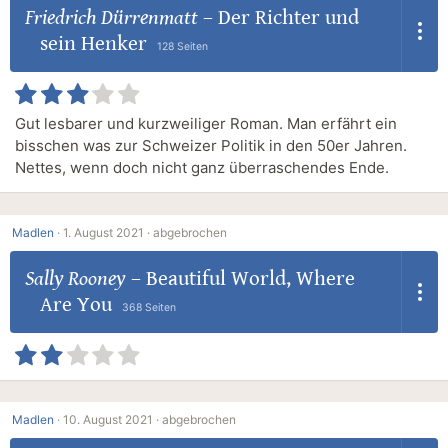
Friedrich Dürrenmatt
–
Der Richter und
sein Henker
128 Seiten
Gut lesbarer und kurzweiliger Roman. Man erfährt ein
bisschen was zur Schweizer Politik in den 50er Jahren.
Nettes, wenn doch nicht ganz überraschendes Ende.
Madlen
·
1. August 2021 ·
abgebrochen
Sally Rooney
–
Beautiful World, Where
Are You
368 Seiten
Madlen
·
10. August 2021 ·
abgebrochen