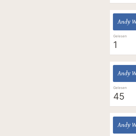
Andy W
Gelesen
1
Andy W
Gelesen
45
Andy W