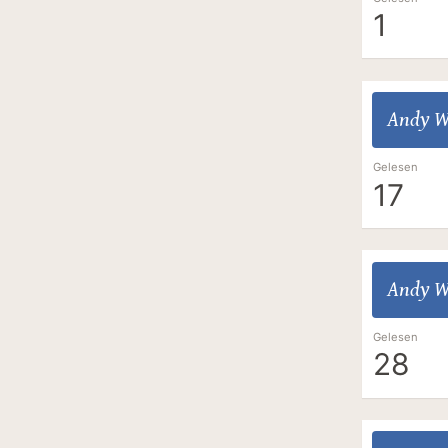
1
Andy W
Gelesen
17
Andy W
Gelesen
28