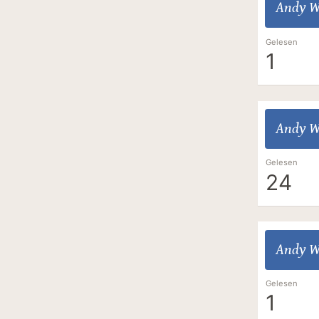
Andy W
Gelesen
1
Andy W
Gelesen
24
Andy W
Gelesen
1