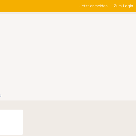
Jetzt anmelden
Zum Login
0