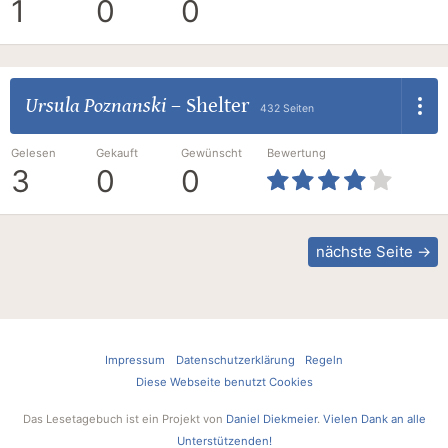
1
0
0
Ursula Poznanski
–
Shelter
432 Seiten
Gelesen
Gekauft
Gewünscht
Bewertung
3
0
0
nächste Seite →
Impressum
Datenschutzerklärung
Regeln
Diese Webseite benutzt Cookies
Das Lesetagebuch ist ein Projekt von
Daniel Diekmeier
.
Vielen Dank an alle
Unterstützenden!