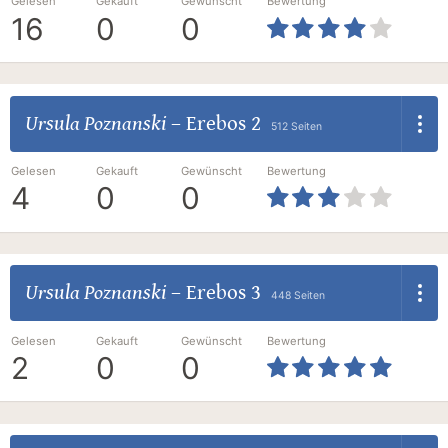
Gelesen
Gekauft
Gewünscht
Bewertung
16
0
0
Ursula Poznanski
–
Erebos 2
512 Seiten
Gelesen
Gekauft
Gewünscht
Bewertung
4
0
0
Ursula Poznanski
–
Erebos 3
448 Seiten
Gelesen
Gekauft
Gewünscht
Bewertung
2
0
0