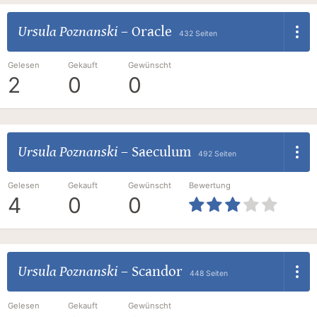
Ursula Poznanski
–
Oracle
432 Seiten
Gelesen
Gekauft
Gewünscht
2
0
0
Ursula Poznanski
–
Saeculum
492 Seiten
Gelesen
Gekauft
Gewünscht
Bewertung
4
0
0
Ursula Poznanski
–
Scandor
448 Seiten
Gelesen
Gekauft
Gewünscht