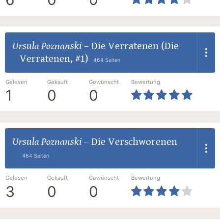
Ursula Poznanski
–
Die Verratenen (Die
Verratenen, #1)
464 Seiten
Gelesen
Gekauft
Gewünscht
Bewertung
1
0
0
Ursula Poznanski
–
Die Verschworenen
464 Seiten
Gelesen
Gekauft
Gewünscht
Bewertung
3
0
0