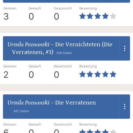
Gelesen
Gekauft
Gewünscht
Bewertung
3
0
0
Ursula Poznanski
–
Die Vernichteten (Die
Verratenen, #3)
528 Seiten
Gelesen
Gekauft
Gewünscht
Bewertung
2
0
0
Ursula Poznanski
–
Die Verratenen
461 Seiten
Gelesen
Gekauft
Gewünscht
Bewertung
6
0
0