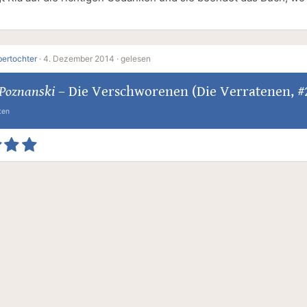
ertochter
·
4. Dezember 2014 ·
gelesen
 Poznanski
–
Die Verschworenen (Die Verratenen, #
ten