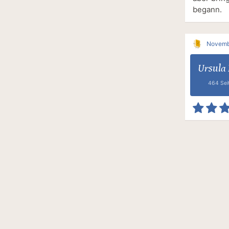
begann.
Novemb
Ursula
464 Sei