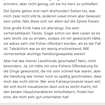
erinnern, aber nicht genug, um sie ins Herz zu schließen.
Die Spiele gehen erst nach dreihundert Seiten los, was
mich zwar nicht störte, anderen Leser:innen aber bewusst
sein sollte, falls diese sich vor allem auf die Spiele freuen.
Eine große Kritik habe ich allerdings: Die sehr
vorhersehbaren Twists. Sogar schon vor dem Lesen ist es
sehr leicht, sie zu erraten, sodass ich mir gewünscht hätte,
sie wären sehr viel früher offenbart worden, als es der Fall
ist. Tatsächlich war es ein wenig erschreckend, WIE
vorhersehbar wichtige Handlungsaspekte waren!
Aber hat das meiner Lesefreude geschadet? Nein, nicht
besonders. Ja, ich hätte mir eine frühere Offenbarung für
die Dinge gewünscht, die mir sehr schnell klar waren, aber
die Handlung war immer noch so spaßig geschrieben, dass
mich das nicht störte. Wer eine Fantasyromanze lesen will,
die sich leicht visualisieren lässt und es leicht macht, mit
den beiden Hauptcharakteren mitzufiebern, findet hier
eine, die mich sehr gut unterhalten hat!