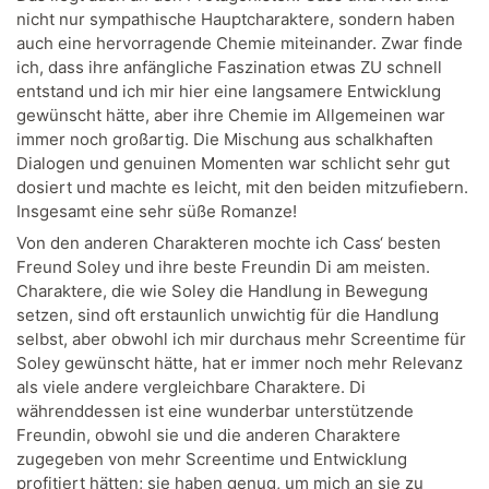
nicht nur sympathische Hauptcharaktere, sondern haben
auch eine hervorragende Chemie miteinander. Zwar finde
ich, dass ihre anfängliche Faszination etwas ZU schnell
entstand und ich mir hier eine langsamere Entwicklung
gewünscht hätte, aber ihre Chemie im Allgemeinen war
immer noch großartig. Die Mischung aus schalkhaften
Dialogen und genuinen Momenten war schlicht sehr gut
dosiert und machte es leicht, mit den beiden mitzufiebern.
Insgesamt eine sehr süße Romanze!
Von den anderen Charakteren mochte ich Cass‘ besten
Freund Soley und ihre beste Freundin Di am meisten.
Charaktere, die wie Soley die Handlung in Bewegung
setzen, sind oft erstaunlich unwichtig für die Handlung
selbst, aber obwohl ich mir durchaus mehr Screentime für
Soley gewünscht hätte, hat er immer noch mehr Relevanz
als viele andere vergleichbare Charaktere. Di
währenddessen ist eine wunderbar unterstützende
Freundin, obwohl sie und die anderen Charaktere
zugegeben von mehr Screentime und Entwicklung
profitiert hätten; sie haben genug, um mich an sie zu