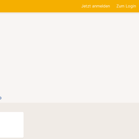
Jetzt anmelden
Zum Login
0