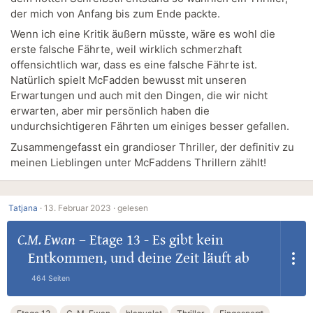
der mich von Anfang bis zum Ende packte.
Wenn ich eine Kritik äußern müsste, wäre es wohl die
erste falsche Fährte, weil wirklich schmerzhaft
offensichtlich war, dass es eine falsche Fährte ist.
Natürlich spielt McFadden bewusst mit unseren
Erwartungen und auch mit den Dingen, die wir nicht
erwarten, aber mir persönlich haben die
undurchsichtigeren Fährten um einiges besser gefallen.
Zusammengefasst ein grandioser Thriller, der definitiv zu
meinen Lieblingen unter McFaddens Thrillern zählt!
Tatjana
·
13. Februar 2023 ·
gelesen
C.M. Ewan
–
Etage 13 - Es gibt kein
Entkommen, und deine Zeit läuft ab
464 Seiten