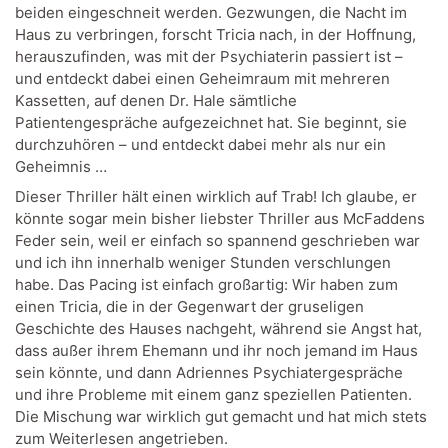
beiden eingeschneit werden. Gezwungen, die Nacht im
Haus zu verbringen, forscht Tricia nach, in der Hoffnung,
herauszufinden, was mit der Psychiaterin passiert ist –
und entdeckt dabei einen Geheimraum mit mehreren
Kassetten, auf denen Dr. Hale sämtliche
Patientengespräche aufgezeichnet hat. Sie beginnt, sie
durchzuhören – und entdeckt dabei mehr als nur ein
Geheimnis …
Dieser Thriller hält einen wirklich auf Trab! Ich glaube, er
könnte sogar mein bisher liebster Thriller aus McFaddens
Feder sein, weil er einfach so spannend geschrieben war
und ich ihn innerhalb weniger Stunden verschlungen
habe. Das Pacing ist einfach großartig: Wir haben zum
einen Tricia, die in der Gegenwart der gruseligen
Geschichte des Hauses nachgeht, während sie Angst hat,
dass außer ihrem Ehemann und ihr noch jemand im Haus
sein könnte, und dann Adriennes Psychiatergespräche
und ihre Probleme mit einem ganz speziellen Patienten.
Die Mischung war wirklich gut gemacht und hat mich stets
zum Weiterlesen angetrieben.