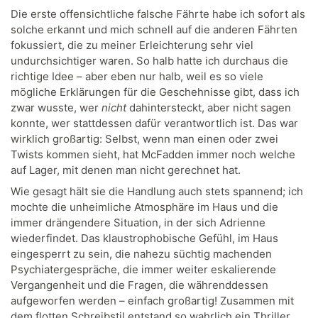
Die erste offensichtliche falsche Fährte habe ich sofort als
solche erkannt und mich schnell auf die anderen Fährten
fokussiert, die zu meiner Erleichterung sehr viel
undurchsichtiger waren. So halb hatte ich durchaus die
richtige Idee – aber eben nur halb, weil es so viele
mögliche Erklärungen für die Geschehnisse gibt, dass ich
zwar wusste, wer
nicht
dahintersteckt, aber nicht sagen
konnte, wer stattdessen dafür verantwortlich ist. Das war
wirklich großartig: Selbst, wenn man einen oder zwei
Twists kommen sieht, hat McFadden immer noch welche
auf Lager, mit denen man nicht gerechnet hat.
Wie gesagt hält sie die Handlung auch stets spannend; ich
mochte die unheimliche Atmosphäre im Haus und die
immer drängendere Situation, in der sich Adrienne
wiederfindet. Das klaustrophobische Gefühl, im Haus
eingesperrt zu sein, die nahezu süchtig machenden
Psychiatergespräche, die immer weiter eskalierende
Vergangenheit und die Fragen, die währenddessen
aufgeworfen werden – einfach großartig! Zusammen mit
dem flotten Schreibstil entstand so wahrlich ein Thriller,