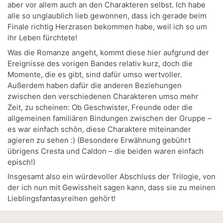
aber vor allem auch an den Charakteren selbst. Ich habe
alle so unglaublich lieb gewonnen, dass ich gerade beim
Finale richtig Herzrasen bekommen habe, weil ich so um
ihr Leben fürchtete!
Was die Romanze angeht, kommt diese hier aufgrund der
Ereignisse des vorigen Bandes relativ kurz, doch die
Momente, die es gibt, sind dafür umso wertvoller.
Außerdem haben dafür die anderen Beziehungen
zwischen den verschiedenen Charakteren umso mehr
Zeit, zu scheinen: Ob Geschwister, Freunde oder die
allgemeinen familiären Bindungen zwischen der Gruppe –
es war einfach schön, diese Charaktere miteinander
agieren zu sehen :) (Besondere Erwähnung gebührt
übrigens Cresta und Caldon – die beiden waren einfach
episch!)
Insgesamt also ein würdevoller Abschluss der Trilogie, von
der ich nun mit Gewissheit sagen kann, dass sie zu meinen
Lieblingsfantasyreihen gehört!