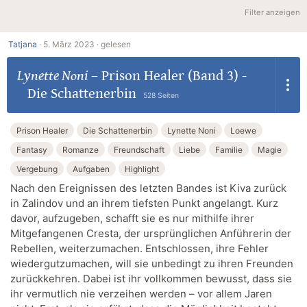
Filter anzeigen
Tatjana
·
5. März 2023 ·
gelesen
Lynette Noni
–
Prison Healer (Band 3) -
Die Schattenerbin
528 Seiten
Prison Healer
Die Schattenerbin
Lynette Noni
Loewe
Fantasy
Romanze
Freundschaft
Liebe
Familie
Magie
Vergebung
Aufgaben
Highlight
Nach den Ereignissen des letzten Bandes ist Kiva zurück
in Zalindov und an ihrem tiefsten Punkt angelangt. Kurz
davor, aufzugeben, schafft sie es nur mithilfe ihrer
Mitgefangenen Cresta, der ursprünglichen Anführerin der
Rebellen, weiterzumachen. Entschlossen, ihre Fehler
wiedergutzumachen, will sie unbedingt zu ihren Freunden
zurückkehren. Dabei ist ihr vollkommen bewusst, dass sie
ihr vermutlich nie verzeihen werden – vor allem Jaren