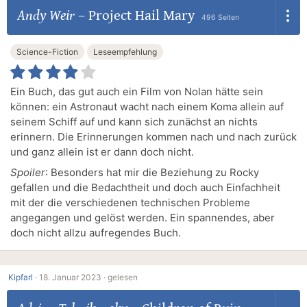
Andy Weir
–
Project Hail Mary
496 Seiten
Science-Fiction
Leseempfehlung
Ein Buch, das gut auch ein Film von Nolan hätte sein
können: ein Astronaut wacht nach einem Koma allein auf
seinem Schiff auf und kann sich zunächst an nichts
erinnern. Die Erinnerungen kommen nach und nach zurück
und ganz allein ist er dann doch nicht.
Spoiler
: Besonders hat mir die Beziehung zu Rocky
gefallen und die Bedachtheit und doch auch Einfachheit
mit der die verschiedenen technischen Probleme
angegangen und gelöst werden. Ein spannendes, aber
doch nicht allzu aufregendes Buch.
Kipfarl
·
18. Januar 2023 ·
gelesen