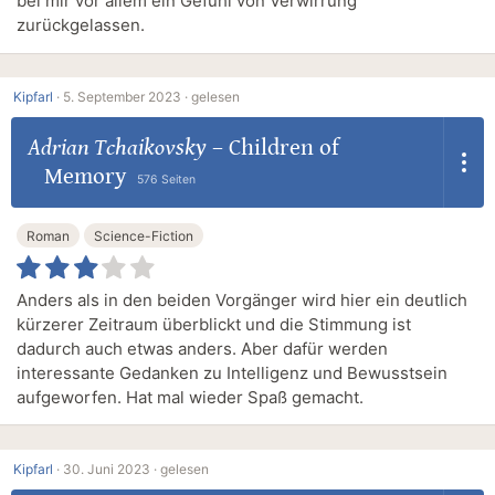
bei mir vor allem ein Gefühl von Verwirrung
zurückgelassen.
Kipfarl
·
5. September 2023 ·
gelesen
Adrian Tchaikovsky
–
Children of
Memory
576 Seiten
Roman
Science-Fiction
Anders als in den beiden Vorgänger wird hier ein deutlich
kürzerer Zeitraum überblickt und die Stimmung ist
dadurch auch etwas anders. Aber dafür werden
interessante Gedanken zu Intelligenz und Bewusstsein
aufgeworfen. Hat mal wieder Spaß gemacht.
Kipfarl
·
30. Juni 2023 ·
gelesen