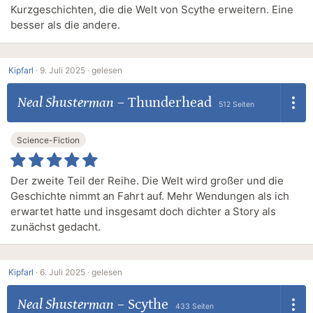
Kurzgeschichten, die die Welt von Scythe erweitern. Eine
besser als die andere.
Kipfarl
·
9. Juli 2025 ·
gelesen
Neal Shusterman
–
Thunderhead
512 Seiten
Science-Fiction
Der zweite Teil der Reihe. Die Welt wird großer und die
Geschichte nimmt an Fahrt auf. Mehr Wendungen als ich
erwartet hatte und insgesamt doch dichter a Story als
zunächst gedacht.
Kipfarl
·
6. Juli 2025 ·
gelesen
Neal Shusterman
–
Scythe
433 Seiten