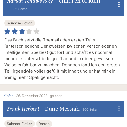
Adrian Tchaikovsky
–
Children of Ruin
571 Seiten
Science-Fiction
Das Buch setzt die Thematik des ersten Teils
(unterschiedliche Denkweisen zwischen verschiedenen
intelligenten Spezies) gut fort und schafft es nochmal
mehr die Unterschiede greifbar und in einer gewissen
Weise erfahrbar zu machen. Dennoch fand ich den ersten
Teil irgendwie voller gefüllt mit Inhalt und er hat mir ein
wenig mehr Spaß gemacht.
Kipfarl
·
26. Dezember 2022 ·
gelesen
Frank Herbert
–
Dune Messiah
300 Seiten
Science-Fiction
Roman