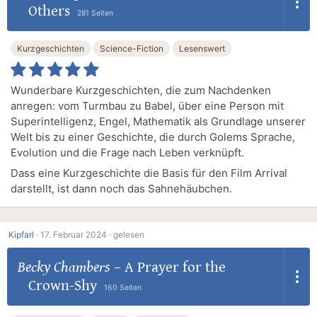
Others
281 Seiten
Kurzgeschichten
Science-Fiction
Lesenswert
Wunderbare Kurzgeschichten, die zum Nachdenken
anregen: vom Turmbau zu Babel, über eine Person mit
Superintelligenz, Engel, Mathematik als Grundlage unserer
Welt bis zu einer Geschichte, die durch Golems Sprache,
Evolution und die Frage nach Leben verknüpft.
Dass eine Kurzgeschichte die Basis für den Film Arrival
darstellt, ist dann noch das Sahnehäubchen.
Kipfarl
·
17. Februar 2024 ·
gelesen
Becky Chambers
–
A Prayer for the
Crown-Shy
160 Seiten