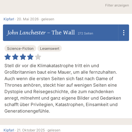
Filter anzeigen
Kipfarl
·
20. Mai 2026 ·
gelesen
John Lanchester
–
The Wall
272 Seiten
Science-Fiction
Lesenswert
Stell dir vor die Klimakatastrophe tritt ein und
Großbritannien baut eine Mauer, um alle fernzuhalten.
Auch wenn die ersten Seiten sich fast nach Game of
Thrones anhören, steckt hier auf wenigen Seiten eine
Dystopie und Reisegeschichte, die zum nachdenken
anregt, mitnehmt und ganz eigene Bilder und Gedanken
schafft über Privilegien, Katastrophen, Einsamkeit und
Generationengefühle.
Kipfarl
·
21. Oktober 2025 ·
gelesen