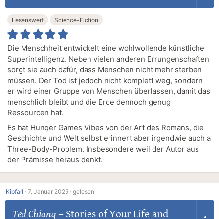
Lesenswert
Science-Fiction
Die Menschheit entwickelt eine wohlwollende künstliche
Superintelligenz. Neben vielen anderen Errungenschaften
sorgt sie auch dafür, dass Menschen nicht mehr sterben
müssen. Der Tod ist jedoch nicht komplett weg, sondern
er wird einer Gruppe von Menschen überlassen, damit das
menschlich bleibt und die Erde dennoch genug
Ressourcen hat.
Es hat Hunger Games Vibes von der Art des Romans, die
Geschichte und Welt selbst erinnert aber irgendwie auch a
Three-Body-Problem. Insbesondere weil der Autor aus
der Prämisse heraus denkt.
Kipfarl
·
7. Januar 2025 ·
gelesen
Ted Chiang
–
Stories of Your Life and