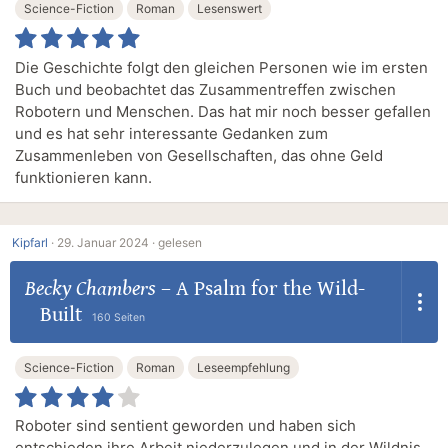
Science-Fiction
Roman
Lesenswert
Die Geschichte folgt den gleichen Personen wie im ersten
Buch und beobachtet das Zusammentreffen zwischen
Robotern und Menschen. Das hat mir noch besser gefallen
und es hat sehr interessante Gedanken zum
Zusammenleben von Gesellschaften, das ohne Geld
funktionieren kann.
Kipfarl
·
29. Januar 2024 ·
gelesen
Becky Chambers
–
A Psalm for the Wild-
Built
160 Seiten
Science-Fiction
Roman
Leseempfehlung
Roboter sind sentient geworden und haben sich
entschieden ihre Arbeit niederzulegen und in der Wildnis