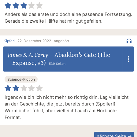
Anders als das erste und doch eine passende Fortsetzung.
Gerade die zweite Hälfte hat mir gut gefallen.
Kipfarl
·
22. Dezember 2022 ·
angehört
James S. A. Corey
–
Abaddon's Gate (The
Expanse, #3)
539 Seiten
Science-Fiction
Irgendwie bin ich nicht mehr so richtig drin. Lag vielleicht
an der Geschichte, die jetzt bereits durch (Spoiler!)
Wurmlöcher führt, aber vielleicht auch am Hörbuch-
Format.
nächste Seite →