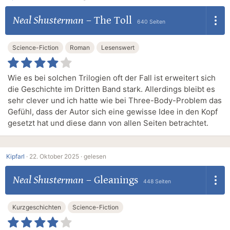
Neal Shusterman
–
The Toll
640 Seiten
Science-Fiction
Roman
Lesenswert
Wie es bei solchen Trilogien oft der Fall ist erweitert sich
die Geschichte im Dritten Band stark. Allerdings bleibt es
sehr clever und ich hatte wie bei Three-Body-Problem das
Gefühl, dass der Autor sich eine gewisse Idee in den Kopf
gesetzt hat und diese dann von allen Seiten betrachtet.
Kipfarl
·
22. Oktober 2025 ·
gelesen
Neal Shusterman
–
Gleanings
448 Seiten
Kurzgeschichten
Science-Fiction