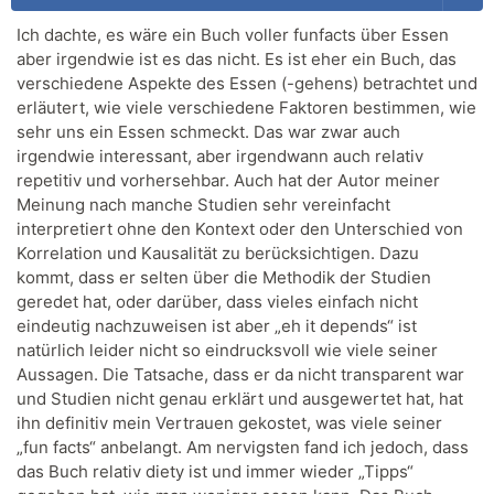
Ich dachte, es wäre ein Buch voller funfacts über Essen
aber irgendwie ist es das nicht. Es ist eher ein Buch, das
verschiedene Aspekte des Essen (-gehens) betrachtet und
erläutert, wie viele verschiedene Faktoren bestimmen, wie
sehr uns ein Essen schmeckt. Das war zwar auch
irgendwie interessant, aber irgendwann auch relativ
repetitiv und vorhersehbar. Auch hat der Autor meiner
Meinung nach manche Studien sehr vereinfacht
interpretiert ohne den Kontext oder den Unterschied von
Korrelation und Kausalität zu berücksichtigen. Dazu
kommt, dass er selten über die Methodik der Studien
geredet hat, oder darüber, dass vieles einfach nicht
eindeutig nachzuweisen ist aber „eh it depends“ ist
natürlich leider nicht so eindrucksvoll wie viele seiner
Aussagen. Die Tatsache, dass er da nicht transparent war
und Studien nicht genau erklärt und ausgewertet hat, hat
ihn definitiv mein Vertrauen gekostet, was viele seiner
„fun facts“ anbelangt. Am nervigsten fand ich jedoch, dass
das Buch relativ diety ist und immer wieder „Tipps“