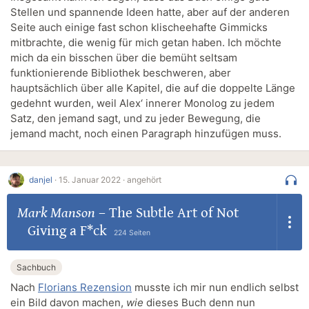
Stellen und spannende Ideen hatte, aber auf der anderen
Seite auch einige fast schon klischeehafte Gimmicks
mitbrachte, die wenig für mich getan haben. Ich möchte
mich da ein bisschen über die bemüht seltsam
funktionierende Bibliothek beschweren, aber
hauptsächlich über alle Kapitel, die auf die doppelte Länge
gedehnt wurden, weil Alex‘ innerer Monolog zu jedem
Satz, den jemand sagt, und zu jeder Bewegung, die
jemand macht, noch einen Paragraph hinzufügen muss.
danjel
·
15. Januar 2022 ·
angehört
Mark Manson
–
The Subtle Art of Not
Giving a F*ck
224 Seiten
Sachbuch
Nach
Florians Rezension
musste ich mir nun endlich selbst
ein Bild davon machen,
wie
dieses Buch denn nun