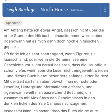
Leigh Bardugo
–
Ninth House
448 Seiten
Spannend
Am Anfang hatte ich etwas Angst, dass ich nicht über die
erste Stunde des Hörbuchs hinauskommen würde, aber
irgendwann hat es mich dann doch noch ein bisschen
gepackt.
Oft finde ich es sehr anstrengend, wenn Figuren zu
launisch sind, oder wenn die Geheimnisse einer
Geschichte vor allem darauf basieren, dass die Hauptfigur
schon vieles weiß, aber die Leser nicht eingeweiht werden
– und dieses Buch bietet besonders anfangs leider Beides!
Mit der Zeit darf man aber, obwohl man nur schnöder
Leser ist, Hintergrundinformationen erfahren, und
irgendwann weiß man ausreichend Bescheid, um
zusammen mit Alex Stern den Geheimnisses in den
dunklen Ecken des Yale Campus nachzugehen.
Insgesamt kann ich sagen, dass das Buch einige gute