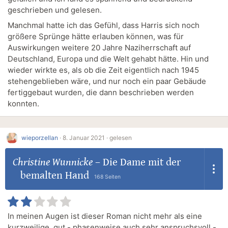
geschrieben und gelesen.
Manchmal hatte ich das Gefühl, dass Harris sich noch
größere Sprünge hätte erlauben können, was für
Auswirkungen weitere 20 Jahre Naziherrschaft auf
Deutschland, Europa und die Welt gehabt hätte. Hin und
wieder wirkte es, als ob die Zeit eigentlich nach 1945
stehengeblieben wäre, und nur noch ein paar Gebäude
fertiggebaut wurden, die dann beschrieben werden
konnten.
wieporzellan
·
8. Januar 2021 ·
gelesen
Christine Wunnicke
–
Die Dame mit der
bemalten Hand
168 Seiten
In meinen Augen ist dieser Roman nicht mehr als eine
kurzweilige, gut - phasenweise auch sehr anspruchsvoll -