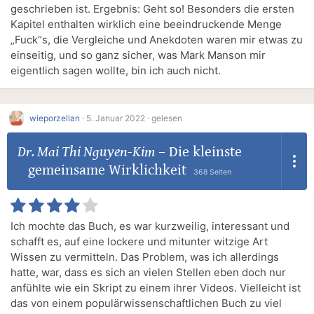
geschrieben ist. Ergebnis: Geht so! Besonders die ersten
Kapitel enthalten wirklich eine beeindruckende Menge
„Fuck“s, die Vergleiche und Anekdoten waren mir etwas zu
einseitig, und so ganz sicher, was Mark Manson mir
eigentlich sagen wollte, bin ich auch nicht.
wieporzellan
·
5. Januar 2022 ·
gelesen
Dr. Mai Thi Nguyen-Kim
–
Die kleinste
gemeinsame Wirklichkeit
368 Seiten
Ich mochte das Buch, es war kurzweilig, interessant und
schafft es, auf eine lockere und mitunter witzige Art
Wissen zu vermitteln. Das Problem, was ich allerdings
hatte, war, dass es sich an vielen Stellen eben doch nur
anfühlte wie ein Skript zu einem ihrer Videos. Vielleicht ist
das von einem populärwissenschaftlichen Buch zu viel