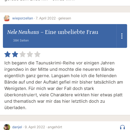
wieporzellan
·
7. April 2022 ·
gelesen
Nele Neuhaus
–
Eine unbeliebte Frau
384 Seiten
Ich begann die Taunuskrimi-Reihe vor einigen Jahren
irgendwo in der Mitte und mochte die neueren Bände
eigentlich ganz gerne. Langsam hole ich die fehlenden
Bände auf und der Auftakt gefiel mir bisher tatsächlich am
Wenigsten. Für mich war der Fall doch stark
überkonstruiert, viele Charaktere wirkten hier etwas platt
und thematisch war mir das hier letztlich doch zu
überladen.
danjel
·
9. April 2022 ·
angehört