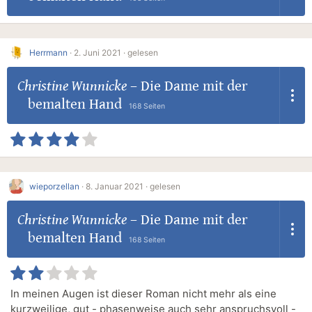
Herrmann
·
2. Juni 2021 ·
gelesen
Christine Wunnicke
–
Die Dame mit der
bemalten Hand
168 Seiten
wieporzellan
·
8. Januar 2021 ·
gelesen
Christine Wunnicke
–
Die Dame mit der
bemalten Hand
168 Seiten
In meinen Augen ist dieser Roman nicht mehr als eine
kurzweilige, gut - phasenweise auch sehr anspruchsvoll -