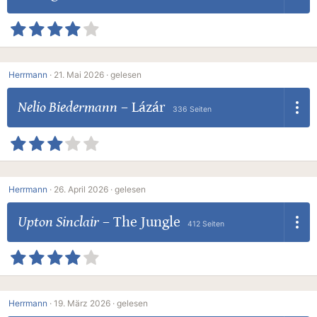
Herrmann
·
21. Mai 2026 ·
gelesen
Nelio Biedermann
–
Lázár
336 Seiten
Herrmann
·
26. April 2026 ·
gelesen
Upton Sinclair
–
The Jungle
412 Seiten
Herrmann
·
19. März 2026 ·
gelesen