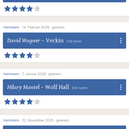
Herrmann
·
14. Februar 2026 ·
gelesen
David Wagner
–
Verkin
428 Seiten
Herrmann
·
7. Januar 2026 ·
gelesen
Hilary Mantel
–
Wolf Hall
653 Seiten
Herrmann
·
22. November 2025 ·
gelesen