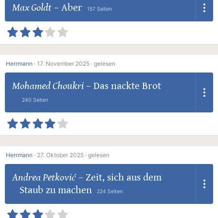
Max Goldt
–
Aber
157 Seiten
Herrmann
·
17. November 2025 ·
gelesen
Mohamed Choukri
–
Das nackte Brot
240 Seiten
Herrmann
·
27. Oktober 2025 ·
gelesen
Andrea Petković
–
Zeit, sich aus dem
Staub zu machen
224 Seiten