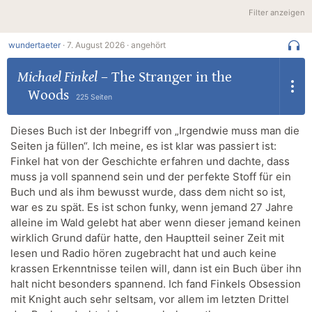
Filter anzeigen
wundertaeter
·
7. August 2026 ·
angehört
Michael Finkel
–
The Stranger in the
Woods
225 Seiten
Dieses Buch ist der Inbegriff von „Irgendwie muss man die
Seiten ja füllen“. Ich meine, es ist klar was passiert ist:
Finkel hat von der Geschichte erfahren und dachte, dass
muss ja voll spannend sein und der perfekte Stoff für ein
Buch und als ihm bewusst wurde, dass dem nicht so ist,
war es zu spät. Es ist schon funky, wenn jemand 27 Jahre
alleine im Wald gelebt hat aber wenn dieser jemand keinen
wirklich Grund dafür hatte, den Hauptteil seiner Zeit mit
lesen und Radio hören zugebracht hat und auch keine
krassen Erkenntnisse teilen will, dann ist ein Buch über ihn
halt nicht besonders spannend. Ich fand Finkels Obsession
mit Knight auch sehr seltsam, vor allem im letzten Drittel