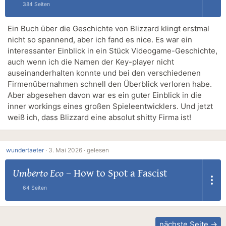
384 Seiten
Ein Buch über die Geschichte von Blizzard klingt erstmal
nicht so spannend, aber ich fand es nice. Es war ein
interessanter Einblick in ein Stück Videogame-Geschichte,
auch wenn ich die Namen der Key-player nicht
auseinanderhalten konnte und bei den verschiedenen
Firmenübernahmen schnell den Überblick verloren habe.
Aber abgesehen davon war es ein guter Einblick in die
inner workings eines großen Spieleentwicklers. Und jetzt
weiß ich, dass Blizzard eine absolut shitty Firma ist!
wundertaeter
·
3. Mai 2026 ·
gelesen
Umberto Eco
–
How to Spot a Fascist
64 Seiten
nächste Seite →