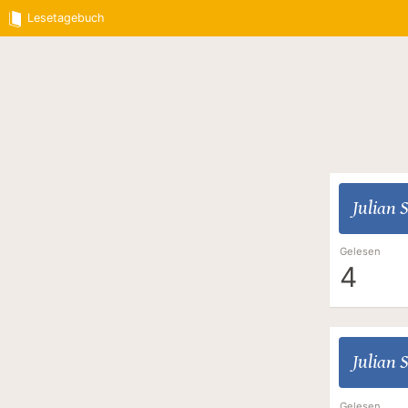
Lesetagebuch
Julian 
Gelesen
4
Julian 
Gelesen