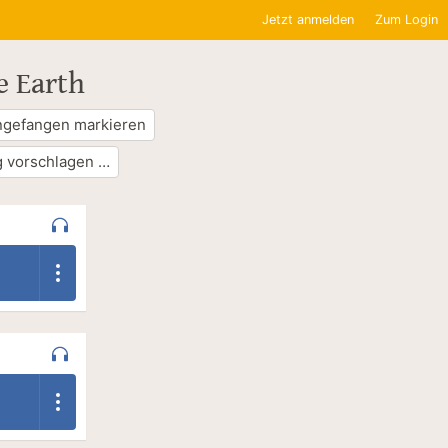
Jetzt anmelden
Zum Login
e Earth
ngefangen markieren
 vorschlagen …