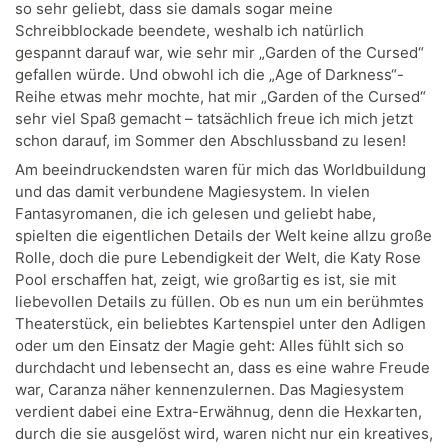
so sehr geliebt, dass sie damals sogar meine
Schreibblockade beendete, weshalb ich natürlich
gespannt darauf war, wie sehr mir „Garden of the Cursed“
gefallen würde. Und obwohl ich die „Age of Darkness“-
Reihe etwas mehr mochte, hat mir „Garden of the Cursed“
sehr viel Spaß gemacht – tatsächlich freue ich mich jetzt
schon darauf, im Sommer den Abschlussband zu lesen!
Am beeindruckendsten waren für mich das Worldbuildung
und das damit verbundene Magiesystem. In vielen
Fantasyromanen, die ich gelesen und geliebt habe,
spielten die eigentlichen Details der Welt keine allzu große
Rolle, doch die pure Lebendigkeit der Welt, die Katy Rose
Pool erschaffen hat, zeigt, wie großartig es ist, sie mit
liebevollen Details zu füllen. Ob es nun um ein berühmtes
Theaterstück, ein beliebtes Kartenspiel unter den Adligen
oder um den Einsatz der Magie geht: Alles fühlt sich so
durchdacht und lebensecht an, dass es eine wahre Freude
war, Caranza näher kennenzulernen. Das Magiesystem
verdient dabei eine Extra-Erwähnug, denn die Hexkarten,
durch die sie ausgelöst wird, waren nicht nur ein kreatives,