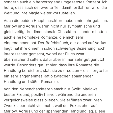
sondern auch ein hervorragend umgesetztes Konzept. Ich
hoffe, dass auch der zweite Teil damit fortfahren wird, die
Welt und ihre Magie weiter vorzustellen.
Auch die beiden Hauptcharaktere haben mir sehr gefallen.
Marlow und Adrius waren nicht nur sympathische und
gleichzeitig dreidimensionale Charaktere, sondern hatten
auch eine komplexe Romanze, die mich sehr
eingenommen hat. Der Befehlsfluch, der dabei auf Adrius
liegt, hat ihre ohnehin schon schwierige Beziehung noch
interessanter gemacht, wobei der Fluch zwar
überraschend selten, dafür aber immer sehr gut genutzt
wurde. Besonders gut ist hier, dass ihre Romanze die
Handlung bereichert, statt sie zu ersetzen – das sorgte für
ein sehr angenehmes Ratio zwischen spannender
Handlung und süßer Romanze.
Von den Nebencharakteren stach nur Swift, Marlows
bester Freund, positiv hervor, während die anderen
vergleichsweise blass blieben. Sie erfüllten zwar ihren
Zweck, aber nicht viel mehr, weil der Fokus eher auf
Marlow, Adrius und der spannenden Handlung lag. Diese