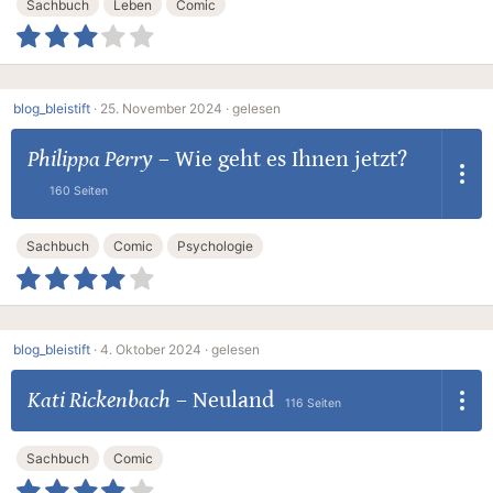
Sachbuch
Leben
Comic
blog_bleistift
·
25. November 2024 ·
gelesen
Philippa Perry
–
Wie geht es Ihnen jetzt?
160 Seiten
Sachbuch
Comic
Psychologie
blog_bleistift
·
4. Oktober 2024 ·
gelesen
Kati Rickenbach
–
Neuland
116 Seiten
Sachbuch
Comic