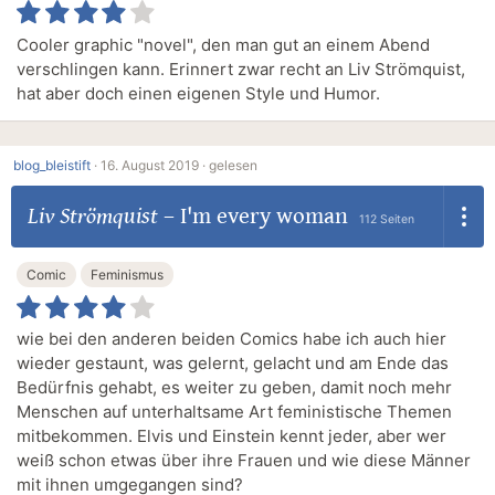
Cooler graphic "novel", den man gut an einem Abend
verschlingen kann. Erinnert zwar recht an Liv Strömquist,
hat aber doch einen eigenen Style und Humor.
blog_bleistift
·
16. August 2019 ·
gelesen
Liv Strömquist
–
I'm every woman
112 Seiten
Comic
Feminismus
wie bei den anderen beiden Comics habe ich auch hier
wieder gestaunt, was gelernt, gelacht und am Ende das
Bedürfnis gehabt, es weiter zu geben, damit noch mehr
Menschen auf unterhaltsame Art feministische Themen
mitbekommen. Elvis und Einstein kennt jeder, aber wer
weiß schon etwas über ihre Frauen und wie diese Männer
mit ihnen umgegangen sind?