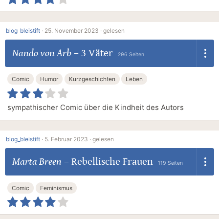
blog_bleistift
·
25. November 2023 ·
gelesen
Nando von Arb
–
3 Väter
296 Seiten
Comic
Humor
Kurzgeschichten
Leben
sympathischer Comic über die Kindheit des Autors
blog_bleistift
·
5. Februar 2023 ·
gelesen
Marta Breen
–
Rebellische Frauen
119 Seiten
Comic
Feminismus