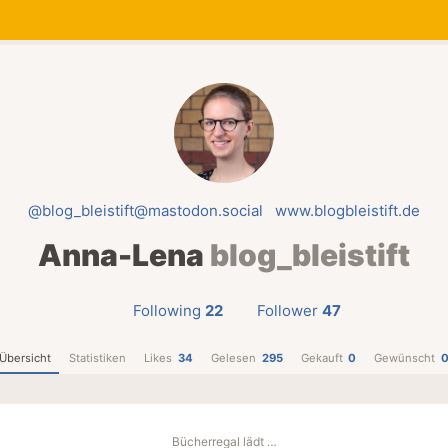
@blog_bleistift@mastodon.social
www.blogbleistift.de
Anna-Lena
blog_bleistift
Following
22
Follower
47
Übersicht
Statistiken
Likes
34
Gelesen
295
Gekauft
0
Gewünscht
Bücherregal lädt …