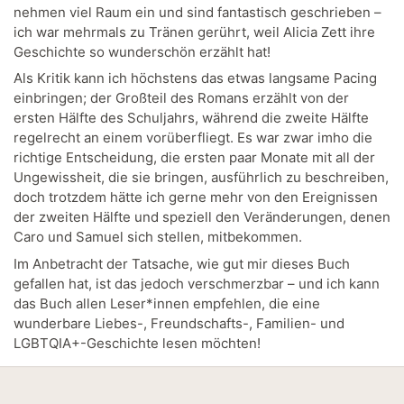
nehmen viel Raum ein und sind fantastisch geschrieben –
ich war mehrmals zu Tränen gerührt, weil Alicia Zett ihre
Geschichte so wunderschön erzählt hat!
Als Kritik kann ich höchstens das etwas langsame Pacing
einbringen; der Großteil des Romans erzählt von der
ersten Hälfte des Schuljahrs, während die zweite Hälfte
regelrecht an einem vorüberfliegt. Es war zwar imho die
richtige Entscheidung, die ersten paar Monate mit all der
Ungewissheit, die sie bringen, ausführlich zu beschreiben,
doch trotzdem hätte ich gerne mehr von den Ereignissen
der zweiten Hälfte und speziell den Veränderungen, denen
Caro und Samuel sich stellen, mitbekommen.
Im Anbetracht der Tatsache, wie gut mir dieses Buch
gefallen hat, ist das jedoch verschmerzbar – und ich kann
das Buch allen Leser*innen empfehlen, die eine
wunderbare Liebes-, Freundschafts-, Familien- und
LGBTQIA+-Geschichte lesen möchten!