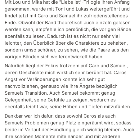
Mit Lou und Mika hat die "Liebe ist"-Trilogie ihren Anfang
genommen, wurde mit Toni und Lukas weitergeführt und
findet jetzt mit Caro und Samuel ihr zufriedenstellendes
Ende. Obwohl der Band theoretisch auch einzeln gelesen
werden kann, empfehle ich persönlich, die vorigen Bände
ebenfalls zu lesen. Dadurch ist es nicht nur sehr viel
leichter, den Überblick über die Charaktere zu behalten,
sondern umso schöner, zu sehen, wie die Paare aus den
vorigen Bänden sich weiterentwickelt haben.
Natürlich liegt der Fokus trotzdem auf Caro und Samuel,
deren Geschichte mich wirklich sehr berührt hat. Caros
Angst vor Veränderungen konnte ich sehr gut
nachvollziehen, genauso wie ihre Ängste bezüglich
Samuels Transition. Auch Samuel bekommt genug
Gelegenheit, seine Gefühle zu zeigen, wodurch es
ebenfalls leicht war, seine Höhen und Tiefen mitzufühlen.
Dankbar war ich dafür, dass sowohl Caros als auch
Samuels Problemen genug Platz eingeräumt wird, sodass
beide im Verlauf der Handlung gleich wichtig bleiben. Auch
ihre schönen Momente miteinander und mit anderen