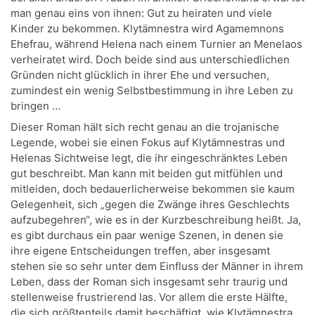
man genau eins von ihnen: Gut zu heiraten und viele
Kinder zu bekommen. Klytämnestra wird Agamemnons
Ehefrau, während Helena nach einem Turnier an Menelaos
verheiratet wird. Doch beide sind aus unterschiedlichen
Gründen nicht glücklich in ihrer Ehe und versuchen,
zumindest ein wenig Selbstbestimmung in ihre Leben zu
bringen …
Dieser Roman hält sich recht genau an die trojanische
Legende, wobei sie einen Fokus auf Klytämnestras und
Helenas Sichtweise legt, die ihr eingeschränktes Leben
gut beschreibt. Man kann mit beiden gut mitfühlen und
mitleiden, doch bedauerlicherweise bekommen sie kaum
Gelegenheit, sich „gegen die Zwänge ihres Geschlechts
aufzubegehren“, wie es in der Kurzbeschreibung heißt. Ja,
es gibt durchaus ein paar wenige Szenen, in denen sie
ihre eigene Entscheidungen treffen, aber insgesamt
stehen sie so sehr unter dem Einfluss der Männer in ihrem
Leben, dass der Roman sich insgesamt sehr traurig und
stellenweise frustrierend las. Vor allem die erste Hälfte,
die sich größtenteils damit beschäftigt, wie Klytämnestra