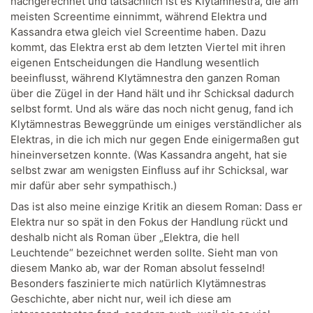
nachgerechnet und tatsächlich ist es Klytämnestra, die am
meisten Screentime einnimmt, während Elektra und
Kassandra etwa gleich viel Screentime haben. Dazu
kommt, das Elektra erst ab dem letzten Viertel mit ihren
eigenen Entscheidungen die Handlung wesentlich
beeinflusst, während Klytämnestra den ganzen Roman
über die Zügel in der Hand hält und ihr Schicksal dadurch
selbst formt. Und als wäre das noch nicht genug, fand ich
Klytämnestras Beweggründe um einiges verständlicher als
Elektras, in die ich mich nur gegen Ende einigermaßen gut
hineinversetzen konnte. (Was Kassandra angeht, hat sie
selbst zwar am wenigsten Einfluss auf ihr Schicksal, war
mir dafür aber sehr sympathisch.)
Das ist also meine einzige Kritik an diesem Roman: Dass er
Elektra nur so spät in den Fokus der Handlung rückt und
deshalb nicht als Roman über „Elektra, die hell
Leuchtende“ bezeichnet werden sollte. Sieht man von
diesem Manko ab, war der Roman absolut fesselnd!
Besonders faszinierte mich natürlich Klytämnestras
Geschichte, aber nicht nur, weil ich diese am