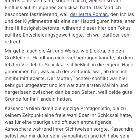
interessantesten fand, sondern auch, weil sie so viel
Einfluss auf ihr eigenes Schicksal hatte. Das fand ich
besonders faszinierend, weil
der letzte Roman
, den ich las
und der Klytämnestra als eine der Hauptfiguren hatte, eher
ihre Hilflosigkeit betonte, während dieser hier den Fokus
auf ihre Entscheidungsgewalt legte. Ich war darüber sehr
erfreut!
Mir gefiel auch die Art und Weise, wie Elektra, die den
Großteil der Handlung nicht viel beitragen konnte, ab dem
letzten Viertel ihr Schicksal schließlich in die eigene Hand
genommen hat, was auch der Zeitpunkt war, ab dem ich
mit ihr mitfieberte. Der Mutter/Tochter-Konflikt war hier
sehr gut umgesetzt und ich war zum ersten Mal hin und
hergerissen zwischen den beiden Seiten, weil beide gute
Gründe für ihr Handeln hatten.
Kassandra blieb damit die einzige Protagonistin, die zu
keinem Zeitpunkt eine freie Wahl über ihr Schicksal hatte,
was für eine traurige und oft auch entmutigende
Atmosphäre während ihrer Sichtweisen sorgte. Kassandra
selbst war mir dafür sehr sympathisch und ich habe sehr