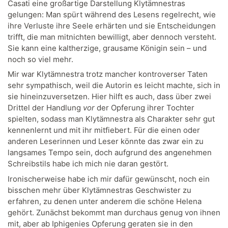
Casati eine großartige Darstellung Klytämnestras
gelungen: Man spürt während des Lesens regelrecht, wie
ihre Verluste ihre Seele erhärten und sie Entscheidungen
trifft, die man mitnichten bewilligt, aber dennoch versteht.
Sie kann eine kaltherzige, grausame Königin sein – und
noch so viel mehr.
Mir war Klytämnestra trotz mancher kontroverser Taten
sehr sympathisch, weil die Autorin es leicht machte, sich in
sie hineinzuversetzen. Hier hilft es auch, dass über zwei
Drittel der Handlung
vor
der Opferung ihrer Tochter
spielten, sodass man Klytämnestra als Charakter sehr gut
kennenlernt und mit ihr mitfiebert. Für die einen oder
anderen Leserinnen und Leser könnte das zwar ein zu
langsames Tempo sein, doch aufgrund des angenehmen
Schreibstils habe ich mich nie daran gestört.
Ironischerweise habe ich mir dafür gewünscht, noch ein
bisschen mehr über Klytämnestras Geschwister zu
erfahren, zu denen unter anderem die schöne Helena
gehört. Zunächst bekommt man durchaus genug von ihnen
mit, aber ab Iphigenies Opferung geraten sie in den