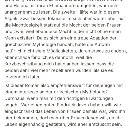
und Helena mit ihren Ehemännern umgehen, war recht
unangenehm zu lesen. Die zweite Hälfte war in diesem
Aspekt zwar besser, fokussierte sich aber weiter eher auf
die Machtlosigkeit statt auf die Macht der beiden Frauen –
und zwar, weil ebendiese Macht leider nicht ohne einen
Mann existiert. Da es sich um eine treue Adaption der
griechischen Mythologie handelt, hatte die Autorin
natürlich nicht viele Möglichkeiten, daran etwas zu ändern,
aber schade fand ich es dennoch, weil die
Kurzbeschreibung mich hat glauben lassen, dass die
beiden sehr viel mehr rebellieren würden, als sie es
letztendlich taten.
Ist dieser Roman also empfehlenswert für diejenigen mit
einem Interesse an der griechischen Mythologie?
Durchaus, wenn man mit den richtigen Erwartungen
angeht. Wer einen guten Eindruck davon haben will, wie
eingeschränkt das Leben von Frauen damals war, wird ihn
hier bekommen, doch wer über Frauen lesen will, die ihr
Leben eigenhändig gestalten, wird eher enttäuscht sein.