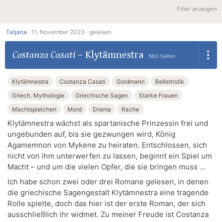
Filter anzeigen
Tatjana
·
11. November 2023 ·
gelesen
Costanza Casati
–
Klytämnestra
560 Seiten
Klytämnestra
Costanza Casati
Goldmann
Belletristik
Griech. Mythologie
Griechische Sagen
Starke Frauen
Machtspielchen
Mord
Drama
Rache
Klytämnestra wächst als spartanische Prinzessin frei und
ungebunden auf, bis sie gezwungen wird, König
Agamemnon von Mykene zu heiraten. Entschlossen, sich
nicht von ihm unterwerfen zu lassen, beginnt ein Spiel um
Macht – und um die vielen Opfer, die sie bringen muss …
Ich habe schon zwei oder drei Romane gelesen, in denen
die griechische Sagengestalt Klytämnestra eine tragende
Rolle spielte, doch das hier ist der erste Roman, der sich
ausschließlich ihr widmet. Zu meiner Freude ist Costanza