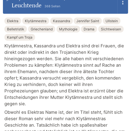
Leuchtende
368 Seiten
Elektra
Klytämnestra
Kassandra
Jennifer Saint
Ullstein
Belletristik
Griechenland
Mythologie
Drama
Sichtweisen
Kampf um Troja
Klytämnestra, Kassandra und Elektra sind drei Frauen, die
direkt oder indirekt in den Trojanischen Krieg
hineingezogen werden. Sie alle haben mit verschiedenen
Problemen zu kämpfen: Klytämnestra sinnt auf Rache an
ihrem Ehemann, nachdem dieser ihre älteste Tochter
opfert; Kassandra versucht vergeblich, den kommenden
Krieg zu verhindern, doch keiner will ihren
Prophezeiungen glauben; und Elektra ist erzürnt über die
Entscheidungen ihrer Mutter Klytämnestra und stellt sich
gegen sie.
Obwohl es Elektras Name ist, der im Titel steht, fühlt sich
dieser Roman sehr viel mehr nach Klytämnestras
Geschichte an. Tatsächlich habe ich spaßeshalber