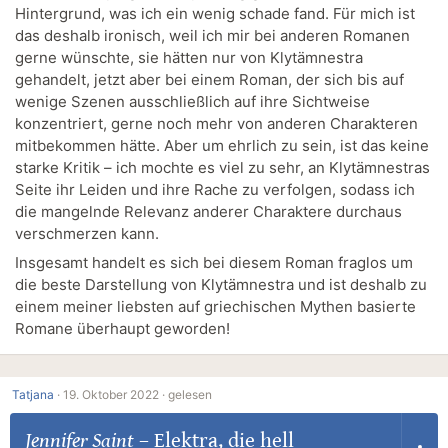
Hintergrund, was ich ein wenig schade fand. Für mich ist
das deshalb ironisch, weil ich mir bei anderen Romanen
gerne wünschte, sie hätten nur von Klytämnestra
gehandelt, jetzt aber bei einem Roman, der sich bis auf
wenige Szenen ausschließlich auf ihre Sichtweise
konzentriert, gerne noch mehr von anderen Charakteren
mitbekommen hätte. Aber um ehrlich zu sein, ist das keine
starke Kritik – ich mochte es viel zu sehr, an Klytämnestras
Seite ihr Leiden und ihre Rache zu verfolgen, sodass ich
die mangelnde Relevanz anderer Charaktere durchaus
verschmerzen kann.
Insgesamt handelt es sich bei diesem Roman fraglos um
die beste Darstellung von Klytämnestra und ist deshalb zu
einem meiner liebsten auf griechischen Mythen basierte
Romane überhaupt geworden!
Tatjana
·
19. Oktober 2022 ·
gelesen
Jennifer Saint
–
Elektra, die hell