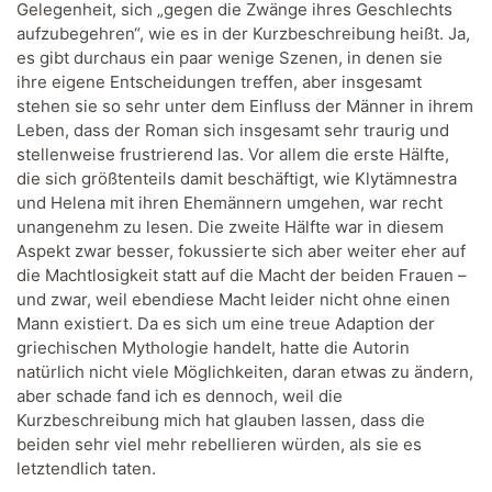
Gelegenheit, sich „gegen die Zwänge ihres Geschlechts
aufzubegehren“, wie es in der Kurzbeschreibung heißt. Ja,
es gibt durchaus ein paar wenige Szenen, in denen sie
ihre eigene Entscheidungen treffen, aber insgesamt
stehen sie so sehr unter dem Einfluss der Männer in ihrem
Leben, dass der Roman sich insgesamt sehr traurig und
stellenweise frustrierend las. Vor allem die erste Hälfte,
die sich größtenteils damit beschäftigt, wie Klytämnestra
und Helena mit ihren Ehemännern umgehen, war recht
unangenehm zu lesen. Die zweite Hälfte war in diesem
Aspekt zwar besser, fokussierte sich aber weiter eher auf
die Machtlosigkeit statt auf die Macht der beiden Frauen –
und zwar, weil ebendiese Macht leider nicht ohne einen
Mann existiert. Da es sich um eine treue Adaption der
griechischen Mythologie handelt, hatte die Autorin
natürlich nicht viele Möglichkeiten, daran etwas zu ändern,
aber schade fand ich es dennoch, weil die
Kurzbeschreibung mich hat glauben lassen, dass die
beiden sehr viel mehr rebellieren würden, als sie es
letztendlich taten.