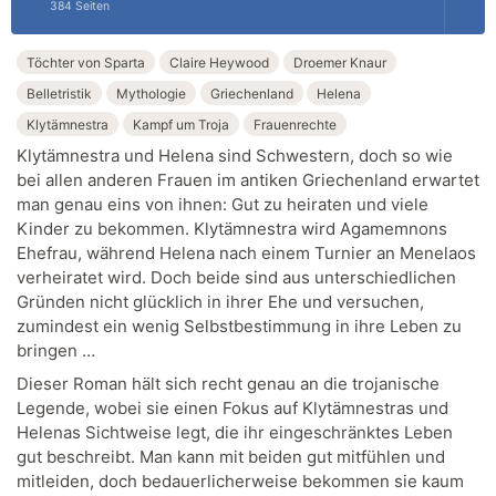
384 Seiten
Töchter von Sparta
Claire Heywood
Droemer Knaur
Belletristik
Mythologie
Griechenland
Helena
Klytämnestra
Kampf um Troja
Frauenrechte
Klytämnestra und Helena sind Schwestern, doch so wie
bei allen anderen Frauen im antiken Griechenland erwartet
man genau eins von ihnen: Gut zu heiraten und viele
Kinder zu bekommen. Klytämnestra wird Agamemnons
Ehefrau, während Helena nach einem Turnier an Menelaos
verheiratet wird. Doch beide sind aus unterschiedlichen
Gründen nicht glücklich in ihrer Ehe und versuchen,
zumindest ein wenig Selbstbestimmung in ihre Leben zu
bringen …
Dieser Roman hält sich recht genau an die trojanische
Legende, wobei sie einen Fokus auf Klytämnestras und
Helenas Sichtweise legt, die ihr eingeschränktes Leben
gut beschreibt. Man kann mit beiden gut mitfühlen und
mitleiden, doch bedauerlicherweise bekommen sie kaum