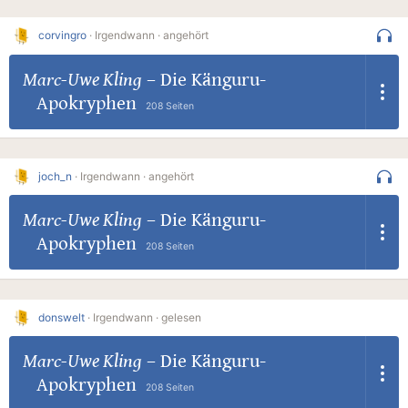
corvingro
·
Irgendwann ·
angehört
Marc-Uwe Kling
–
Die Känguru-
Apokryphen
208 Seiten
joch_n
·
Irgendwann ·
angehört
Marc-Uwe Kling
–
Die Känguru-
Apokryphen
208 Seiten
donswelt
·
Irgendwann ·
gelesen
Marc-Uwe Kling
–
Die Känguru-
Apokryphen
208 Seiten