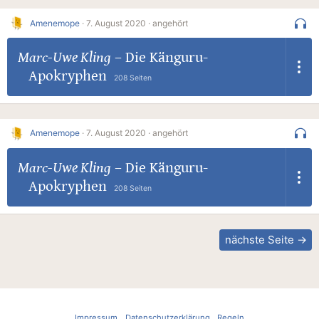
Amenemope
·
7. August 2020 ·
angehört
Marc-Uwe Kling
–
Die Känguru-
Apokryphen
208 Seiten
Amenemope
·
7. August 2020 ·
angehört
Marc-Uwe Kling
–
Die Känguru-
Apokryphen
208 Seiten
nächste Seite →
Impressum
Datenschutzerklärung
Regeln