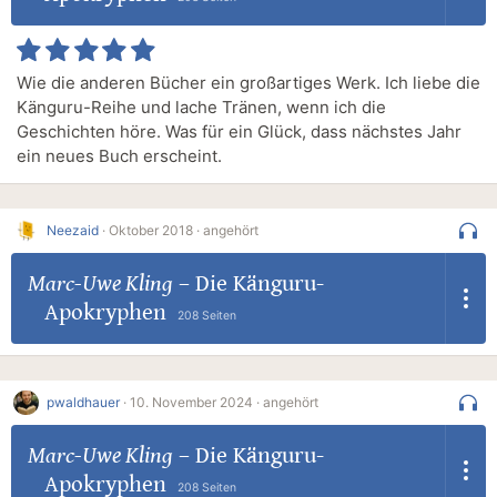
Wie die anderen Bücher ein großartiges Werk. Ich liebe die
Känguru-Reihe und lache Tränen, wenn ich die
Geschichten höre. Was für ein Glück, dass nächstes Jahr
ein neues Buch erscheint.
Neezaid
·
Oktober 2018 ·
angehört
Marc-Uwe Kling
–
Die Känguru-
Apokryphen
208 Seiten
pwaldhauer
·
10. November 2024 ·
angehört
Marc-Uwe Kling
–
Die Känguru-
Apokryphen
208 Seiten