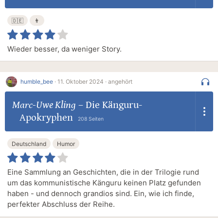
🇩🇪
👨
Wieder besser, da weniger Story.
humble_bee
·
11. Oktober 2024 ·
angehört
Marc-Uwe Kling
–
Die Känguru-
Apokryphen
208 Seiten
Deutschland
Humor
Eine Sammlung an Geschichten, die in der Trilogie rund
um das kommunistische Känguru keinen Platz gefunden
haben - und dennoch grandios sind. Ein, wie ich finde,
perfekter Abschluss der Reihe.