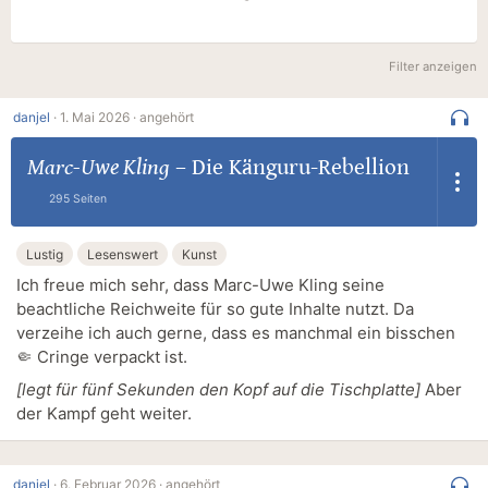
Filter anzeigen
danjel
·
1. Mai 2026 ·
angehört
Marc-Uwe Kling
–
Die Känguru-Rebellion
295 Seiten
Lustig
Lesenswert
Kunst
Ich freue mich sehr, dass Marc-Uwe Kling seine
beachtliche Reichweite für so gute Inhalte nutzt. Da
verzeihe ich auch gerne, dass es manchmal ein bisschen
🤏 Cringe verpackt ist.
[legt für fünf Sekunden den Kopf auf die Tischplatte]
Aber
der Kampf geht weiter.
danjel
·
6. Februar 2026 ·
angehört