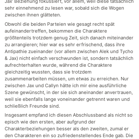
Jax‘ Beziehung fokussiert, vor allem, weil diese tatsächlich
sehr einnehmend zu lesen war, sobald sich die Wogen
zwischen ihnen glätteten.
Obwohl die beiden Parteien wie gesagt recht spät
aufeinandertreffen, bekommen die Charaktere
größtenteils trotzdem genug Zeit, sich danach miteinander
zu arrangieren; hier war es sehr erfrischend, dass ihre
Antipathie zueinander (vor allem zwischen Alek und Tycho
& Jax) nicht einfach verschwunden ist, sondern tatsächlich
aufrechterhalten wurde, während die Charaktere
gleichzeitig wussten, dass sie trotzdem
zusammenarbeiten müssen, um etwas zu erreichen. Nur
zwischen Jax und Callyn hätte ich mir eine ausführliche
Szene gewünscht, in der sie sich aneinander anvertrauen,
weil sie ebenfalls lange voneinander getrennt waren und
schließlich Freunde sind.
Insgesamt empfand ich diesen Abschlussband als nicht so
episch wie den ersten, aber aufgrund der
Charakterbeziehungen besser als den zweiten, zumal er
den Charakteren ein so zufriedenstellendes Ende gab. Die