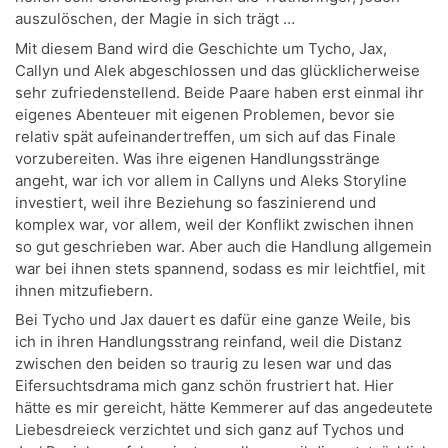
auszulöschen, der Magie in sich trägt …
Mit diesem Band wird die Geschichte um Tycho, Jax,
Callyn und Alek abgeschlossen und das glücklicherweise
sehr zufriedenstellend. Beide Paare haben erst einmal ihr
eigenes Abenteuer mit eigenen Problemen, bevor sie
relativ spät aufeinandertreffen, um sich auf das Finale
vorzubereiten. Was ihre eigenen Handlungsstränge
angeht, war ich vor allem in Callyns und Aleks Storyline
investiert, weil ihre Beziehung so faszinierend und
komplex war, vor allem, weil der Konflikt zwischen ihnen
so gut geschrieben war. Aber auch die Handlung allgemein
war bei ihnen stets spannend, sodass es mir leichtfiel, mit
ihnen mitzufiebern.
Bei Tycho und Jax dauert es dafür eine ganze Weile, bis
ich in ihren Handlungsstrang reinfand, weil die Distanz
zwischen den beiden so traurig zu lesen war und das
Eifersuchtsdrama mich ganz schön frustriert hat. Hier
hätte es mir gereicht, hätte Kemmerer auf das angedeutete
Liebesdreieck verzichtet und sich ganz auf Tychos und