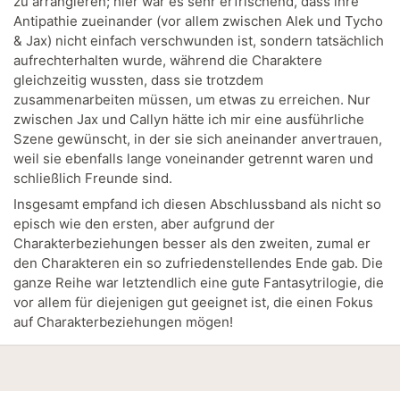
zu arrangieren; hier war es sehr erfrischend, dass ihre
Antipathie zueinander (vor allem zwischen Alek und Tycho
& Jax) nicht einfach verschwunden ist, sondern tatsächlich
aufrechterhalten wurde, während die Charaktere
gleichzeitig wussten, dass sie trotzdem
zusammenarbeiten müssen, um etwas zu erreichen. Nur
zwischen Jax und Callyn hätte ich mir eine ausführliche
Szene gewünscht, in der sie sich aneinander anvertrauen,
weil sie ebenfalls lange voneinander getrennt waren und
schließlich Freunde sind.
Insgesamt empfand ich diesen Abschlussband als nicht so
episch wie den ersten, aber aufgrund der
Charakterbeziehungen besser als den zweiten, zumal er
den Charakteren ein so zufriedenstellendes Ende gab. Die
ganze Reihe war letztendlich eine gute Fantasytrilogie, die
vor allem für diejenigen gut geeignet ist, die einen Fokus
auf Charakterbeziehungen mögen!