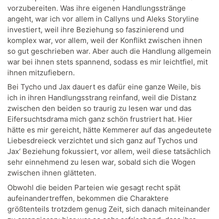
vorzubereiten. Was ihre eigenen Handlungsstränge
angeht, war ich vor allem in Callyns und Aleks Storyline
investiert, weil ihre Beziehung so faszinierend und
komplex war, vor allem, weil der Konflikt zwischen ihnen
so gut geschrieben war. Aber auch die Handlung allgemein
war bei ihnen stets spannend, sodass es mir leichtfiel, mit
ihnen mitzufiebern.
Bei Tycho und Jax dauert es dafür eine ganze Weile, bis
ich in ihren Handlungsstrang reinfand, weil die Distanz
zwischen den beiden so traurig zu lesen war und das
Eifersuchtsdrama mich ganz schön frustriert hat. Hier
hätte es mir gereicht, hätte Kemmerer auf das angedeutete
Liebesdreieck verzichtet und sich ganz auf Tychos und
Jax‘ Beziehung fokussiert, vor allem, weil diese tatsächlich
sehr einnehmend zu lesen war, sobald sich die Wogen
zwischen ihnen glätteten.
Obwohl die beiden Parteien wie gesagt recht spät
aufeinandertreffen, bekommen die Charaktere
größtenteils trotzdem genug Zeit, sich danach miteinander