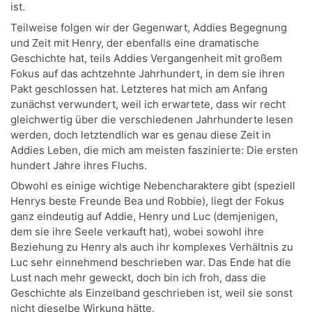
ist.
Teilweise folgen wir der Gegenwart, Addies Begegnung
und Zeit mit Henry, der ebenfalls eine dramatische
Geschichte hat, teils Addies Vergangenheit mit großem
Fokus auf das achtzehnte Jahrhundert, in dem sie ihren
Pakt geschlossen hat. Letzteres hat mich am Anfang
zunächst verwundert, weil ich erwartete, dass wir recht
gleichwertig über die verschiedenen Jahrhunderte lesen
werden, doch letztendlich war es genau diese Zeit in
Addies Leben, die mich am meisten faszinierte: Die ersten
hundert Jahre ihres Fluchs.
Obwohl es einige wichtige Nebencharaktere gibt (speziell
Henrys beste Freunde Bea und Robbie), liegt der Fokus
ganz eindeutig auf Addie, Henry und Luc (demjenigen,
dem sie ihre Seele verkauft hat), wobei sowohl ihre
Beziehung zu Henry als auch ihr komplexes Verhältnis zu
Luc sehr einnehmend beschrieben war. Das Ende hat die
Lust nach mehr geweckt, doch bin ich froh, dass die
Geschichte als Einzelband geschrieben ist, weil sie sonst
nicht dieselbe Wirkung hätte.