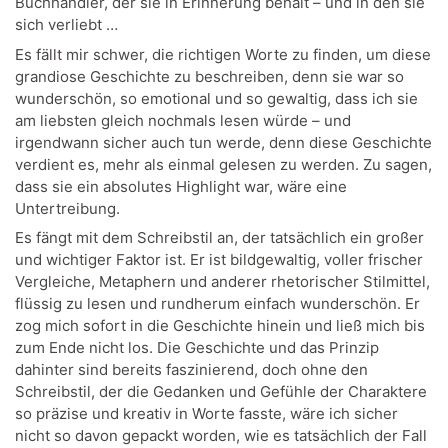
Buchhändler, der sie in Erinnerung behält – und in den sie
sich verliebt …
Es fällt mir schwer, die richtigen Worte zu finden, um diese
grandiose Geschichte zu beschreiben, denn sie war so
wunderschön, so emotional und so gewaltig, dass ich sie
am liebsten gleich nochmals lesen würde – und
irgendwann sicher auch tun werde, denn diese Geschichte
verdient es, mehr als einmal gelesen zu werden. Zu sagen,
dass sie ein absolutes Highlight war, wäre eine
Untertreibung.
Es fängt mit dem Schreibstil an, der tatsächlich ein großer
und wichtiger Faktor ist. Er ist bildgewaltig, voller frischer
Vergleiche, Metaphern und anderer rhetorischer Stilmittel,
flüssig zu lesen und rundherum einfach wunderschön. Er
zog mich sofort in die Geschichte hinein und ließ mich bis
zum Ende nicht los. Die Geschichte und das Prinzip
dahinter sind bereits faszinierend, doch ohne den
Schreibstil, der die Gedanken und Gefühle der Charaktere
so präzise und kreativ in Worte fasste, wäre ich sicher
nicht so davon gepackt worden, wie es tatsächlich der Fall