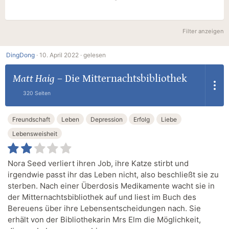
Filter anzeigen
DingDong
·
10. April 2022 ·
gelesen
Matt Haig
–
Die Mitternachtsbibliothek
320 Seiten
Freundschaft
Leben
Depression
Erfolg
Liebe
Lebensweisheit
Nora Seed verliert ihren Job, ihre Katze stirbt und
irgendwie passt ihr das Leben nicht, also beschließt sie zu
sterben. Nach einer Überdosis Medikamente wacht sie in
der Mitternachtsbibliothek auf und liest im Buch des
Bereuens über ihre Lebensentscheidungen nach. Sie
erhält von der Bibliothekarin Mrs Elm die Möglichkeit,