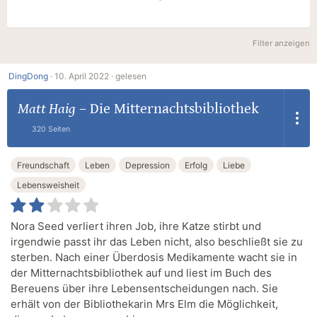
Filter anzeigen
DingDong
·
10. April 2022 ·
gelesen
Matt Haig
–
Die Mitternachtsbibliothek
320 Seiten
Freundschaft
Leben
Depression
Erfolg
Liebe
Lebensweisheit
Nora Seed verliert ihren Job, ihre Katze stirbt und
irgendwie passt ihr das Leben nicht, also beschließt sie zu
sterben. Nach einer Überdosis Medikamente wacht sie in
der Mitternachtsbibliothek auf und liest im Buch des
Bereuens über ihre Lebensentscheidungen nach. Sie
erhält von der Bibliothekarin Mrs Elm die Möglichkeit,