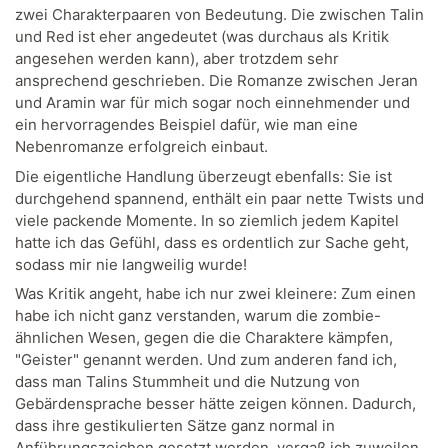
zwei Charakterpaaren von Bedeutung. Die zwischen Talin
und Red ist eher angedeutet (was durchaus als Kritik
angesehen werden kann), aber trotzdem sehr
ansprechend geschrieben. Die Romanze zwischen Jeran
und Aramin war für mich sogar noch einnehmender und
ein hervorragendes Beispiel dafür, wie man eine
Nebenromanze erfolgreich einbaut.
Die eigentliche Handlung überzeugt ebenfalls: Sie ist
durchgehend spannend, enthält ein paar nette Twists und
viele packende Momente. In so ziemlich jedem Kapitel
hatte ich das Gefühl, dass es ordentlich zur Sache geht,
sodass mir nie langweilig wurde!
Was Kritik angeht, habe ich nur zwei kleinere: Zum einen
habe ich nicht ganz verstanden, warum die zombie-
ähnlichen Wesen, gegen die die Charaktere kämpfen,
"Geister" genannt werden. Und zum anderen fand ich,
dass man Talins Stummheit und die Nutzung von
Gebärdensprache besser hätte zeigen können. Dadurch,
dass ihre gestikulierten Sätze ganz normal in
Anführungszeichen gesetzt werden, vergaß ich zuweilen,