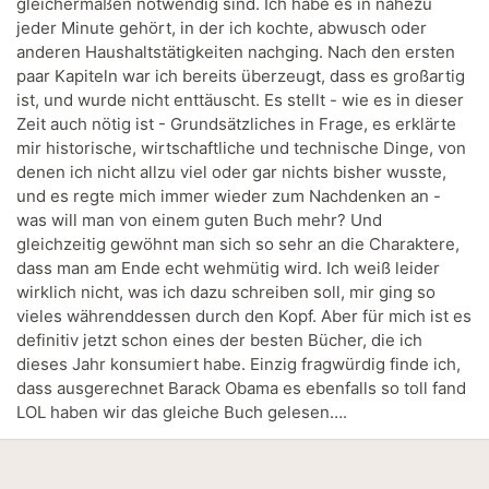
gleichermaßen notwendig sind. Ich habe es in nahezu
jeder Minute gehört, in der ich kochte, abwusch oder
anderen Haushaltstätigkeiten nachging. Nach den ersten
paar Kapiteln war ich bereits überzeugt, dass es großartig
ist, und wurde nicht enttäuscht. Es stellt - wie es in dieser
Zeit auch nötig ist - Grundsätzliches in Frage, es erklärte
mir historische, wirtschaftliche und technische Dinge, von
denen ich nicht allzu viel oder gar nichts bisher wusste,
und es regte mich immer wieder zum Nachdenken an -
was will man von einem guten Buch mehr? Und
gleichzeitig gewöhnt man sich so sehr an die Charaktere,
dass man am Ende echt wehmütig wird. Ich weiß leider
wirklich nicht, was ich dazu schreiben soll, mir ging so
vieles währenddessen durch den Kopf. Aber für mich ist es
definitiv jetzt schon eines der besten Bücher, die ich
dieses Jahr konsumiert habe. Einzig fragwürdig finde ich,
dass ausgerechnet Barack Obama es ebenfalls so toll fand
LOL haben wir das gleiche Buch gelesen….