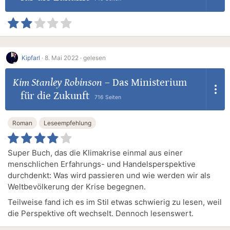
Kipfarl
·
8. Mai 2022 ·
gelesen
Kim Stanley Robinson
–
Das Ministerium
für die Zukunft
716 Seiten
Roman
Leseempfehlung
Super Buch, das die Klimakrise einmal aus einer
menschlichen Erfahrungs- und Handelsperspektive
durchdenkt: Was wird passieren und wie werden wir als
Weltbevölkerung der Krise begegnen.
Teilweise fand ich es im Stil etwas schwierig zu lesen, weil
die Perspektive oft wechselt. Dennoch lesenswert.