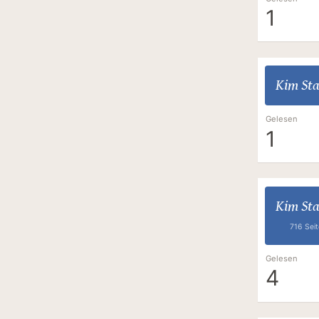
1
Kim Sta
Gelesen
1
Kim Sta
716 Sei
Gelesen
4