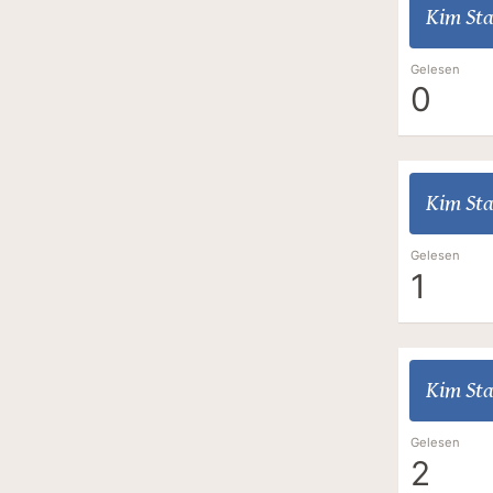
Kim Sta
Gelesen
0
Kim Sta
Gelesen
1
Kim Sta
Gelesen
2