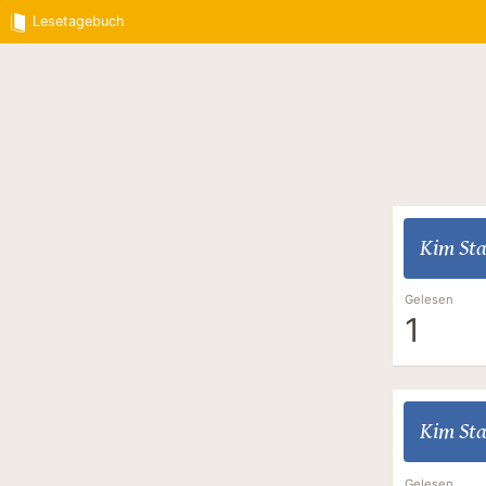
Lesetagebuch
Kim Sta
Gelesen
1
Kim Sta
Gelesen