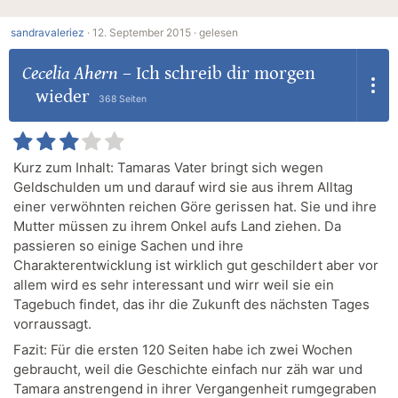
sandravaleriez
·
12. September 2015 ·
gelesen
Cecelia Ahern
–
Ich schreib dir morgen
wieder
368 Seiten
Kurz zum Inhalt: Tamaras Vater bringt sich wegen
Geldschulden um und darauf wird sie aus ihrem Alltag
einer verwöhnten reichen Göre gerissen hat. Sie und ihre
Mutter müssen zu ihrem Onkel aufs Land ziehen. Da
passieren so einige Sachen und ihre
Charakterentwicklung ist wirklich gut geschildert aber vor
allem wird es sehr interessant und wirr weil sie ein
Tagebuch findet, das ihr die Zukunft des nächsten Tages
vorraussagt.
Fazit: Für die ersten 120 Seiten habe ich zwei Wochen
gebraucht, weil die Geschichte einfach nur zäh war und
Tamara anstrengend in ihrer Vergangenheit rumgegraben