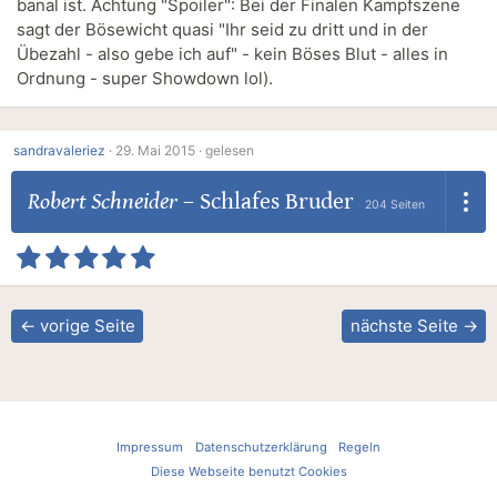
banal ist. Achtung "Spoiler": Bei der Finalen Kampfszene
sagt der Bösewicht quasi "Ihr seid zu dritt und in der
Übezahl - also gebe ich auf" - kein Böses Blut - alles in
Ordnung - super Showdown lol).
sandravaleriez
·
29. Mai 2015 ·
gelesen
Robert Schneider
–
Schlafes Bruder
204 Seiten
← vorige Seite
nächste Seite →
Impressum
Datenschutzerklärung
Regeln
Diese Webseite benutzt Cookies