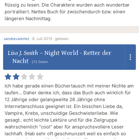
flüssig zu lesen. Die Charaktere wurden auch wunderbar
portraitiert. Nettes Buch für zwischendurch bzw. einen
längeren Nachmittag.
sandravaleriez
·
8. Juli 2015 ·
gelesen
Lisa J. Smith
–
Night World - Retter der
Nacht
272 Seiten
Ich habe gerade einen Büchertausch mit meiner Nichte am
laufen... Daher denke ich, dass das Buch auch wirklich für
12 Jährige oder gelangweilte 26 Jährige ohne
Internetanschluss geeignet ist. Ein bisschen Liebe da,
Vampire, Krebs, unschuldige Geschwisterliebe. Wie
gesagt.. echt leichte Lektüre und für die Zielgruppe
wahrscheinlich "cool" aber für anspruchsvollere Leser
lachhaft. (Hab sehr oft geschmunzelt weil es einfach so