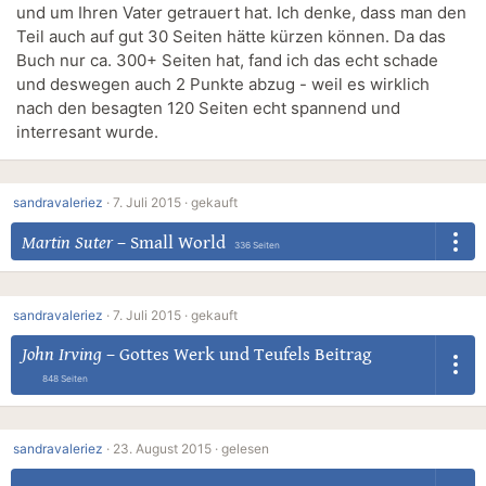
und um Ihren Vater getrauert hat. Ich denke, dass man den
Teil auch auf gut 30 Seiten hätte kürzen können. Da das
Buch nur ca. 300+ Seiten hat, fand ich das echt schade
und deswegen auch 2 Punkte abzug - weil es wirklich
nach den besagten 120 Seiten echt spannend und
interresant wurde.
sandravaleriez
·
7. Juli 2015 ·
gekauft
Martin Suter
–
Small World
336 Seiten
sandravaleriez
·
7. Juli 2015 ·
gekauft
John Irving
–
Gottes Werk und Teufels Beitrag
848 Seiten
sandravaleriez
·
23. August 2015 ·
gelesen