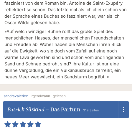
fasziniert von dem Roman bin. Antoine de Saint-Exupéry
reflektiert so schön. Das letzte mal als ich allein schon von
der Sprache eines Buches so fasziniert war, war als ich
Oscar Wilde gelesen habe.
»Auf welch winziger Bühne rollt das große Spiel des
menschlichen Hasses, der menschlichen Freundschaften
und Freuden ab! Woher haben die Menschen ihren Blick
auf die Ewigkeit, wo sie doch vom Zufall auf eine noch
warme Lava geworfen sind und schon vom andringenden
Sand und Schnee bedroht sind? Ihre Kultur ist nur eine
dünne Vergoldung, die ein Vulkanausbruch zerreißt, ein
neues Meer wegwäscht, ein Sandsturm begräbt. «
sandravaleriez
·
Irgendwann ·
gelesen
Patrick Süskind
–
Das Parfum
319 Seiten