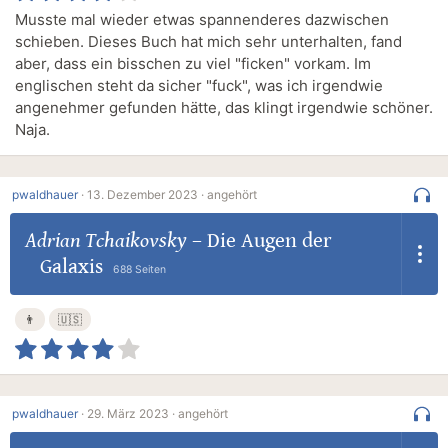
Musste mal wieder etwas spannenderes dazwischen
schieben. Dieses Buch hat mich sehr unterhalten, fand
aber, dass ein bisschen zu viel "ficken" vorkam. Im
englischen steht da sicher "fuck", was ich irgendwie
angenehmer gefunden hätte, das klingt irgendwie schöner.
Naja.
pwaldhauer
·
13. Dezember 2023 ·
angehört
Adrian Tchaikovsky
–
Die Augen der
Galaxis
688 Seiten
👨
🇺🇸
pwaldhauer
·
29. März 2023 ·
angehört