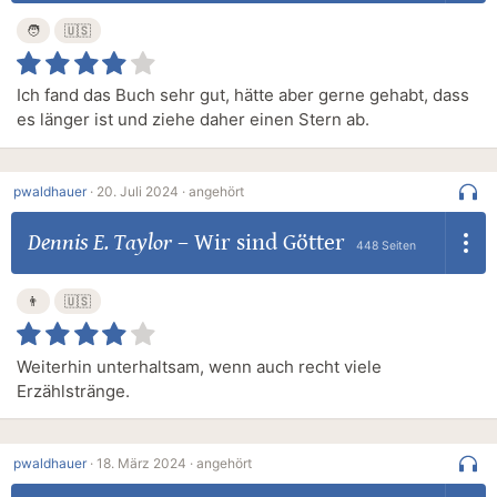
🧑
🇺🇸
Ich fand das Buch sehr gut, hätte aber gerne gehabt, dass
es länger ist und ziehe daher einen Stern ab.
pwaldhauer
·
20. Juli 2024 ·
angehört
Dennis E. Taylor
–
Wir sind Götter
448 Seiten
👨
🇺🇸
Weiterhin unterhaltsam, wenn auch recht viele
Erzählstränge.
pwaldhauer
·
18. März 2024 ·
angehört