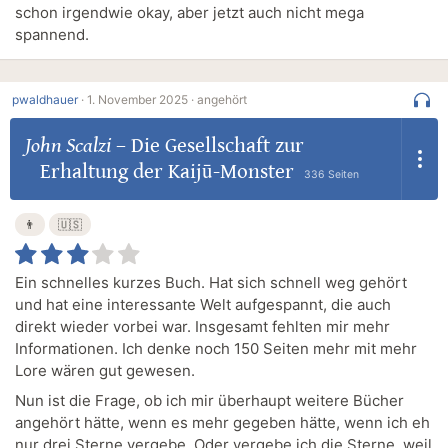
schon irgendwie okay, aber jetzt auch nicht mega
spannend.
pwaldhauer
·
1. November 2025 ·
angehört
John Scalzi
–
Die Gesellschaft zur
Erhaltung der Kaijū-Monster
336 Seiten
👨
🇺🇸
Ein schnelles kurzes Buch. Hat sich schnell weg gehört
und hat eine interessante Welt aufgespannt, die auch
direkt wieder vorbei war. Insgesamt fehlten mir mehr
Informationen. Ich denke noch 150 Seiten mehr mit mehr
Lore wären gut gewesen.
Nun ist die Frage, ob ich mir überhaupt weitere Bücher
angehört hätte, wenn es mehr gegeben hätte, wenn ich eh
nur drei Sterne vergebe. Oder vergebe ich die Sterne, weil