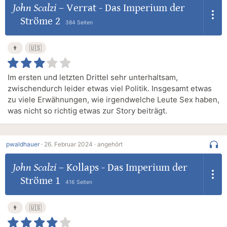
John Scalzi
–
Verrat - Das Imperium der
Ströme 2
384 Seiten
👨
🇺🇸
Im ersten und letzten Drittel sehr unterhaltsam,
zwischendurch leider etwas viel Politik. Insgesamt etwas
zu viele Erwähnungen, wie irgendwelche Leute Sex haben,
was nicht so richtig etwas zur Story beiträgt.
pwaldhauer
·
26. Februar 2024 ·
angehört
John Scalzi
–
Kollaps - Das Imperium der
Ströme 1
416 Seiten
👨
🇺🇸