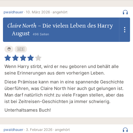
pwaldhauer
·
10. März 2026 ·
angehört
Claire North
–
Die vielen Leben des Harry
August
496 Seiten
🧑
🇺🇸
Wenn Harry stirbt, wird er neu geboren und behält alle
seine Erinnerungen aus dem vorherigen Leben.
Diese Prämisse kann man in eine spannende Geschichte
überführen, was Claire North hier auch gut gelungen ist.
Man darf natürlich nicht zu viele Fragen stellen, aber das
ist bei Zeitreisen-Geschichten ja immer schwierig.
Unterhaltsames Buch!
pwaldhauer
·
3. Februar 2026 ·
angehört