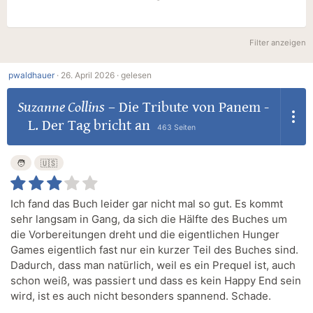
Filter anzeigen
pwaldhauer
·
26. April 2026 ·
gelesen
Suzanne Collins
–
Die Tribute von Panem -
L. Der Tag bricht an
463 Seiten
🧑
🇺🇸
Ich fand das Buch leider gar nicht mal so gut. Es kommt
sehr langsam in Gang, da sich die Hälfte des Buches um
die Vorbereitungen dreht und die eigentlichen Hunger
Games eigentlich fast nur ein kurzer Teil des Buches sind.
Dadurch, dass man natürlich, weil es ein Prequel ist, auch
schon weiß, was passiert und dass es kein Happy End sein
wird, ist es auch nicht besonders spannend. Schade.