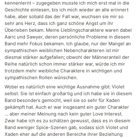
kennenlernt – zugegeben musste ich mich erst mal in die
Geschichte einlesen, bis ich mich wieder an alle erinnert
habe, aber sobald das der Fall war, wuchsen sie mir so
sehr ans Herz, dass ich ganz schöne Angst um ihr
Überleben bekam. Meine Lieblingscharaktere waren dabei
Aaric und Sawyer, deren persönliche Probleme in diesem
Band mehr Fokus bekamen. Ich glaube, nur der Mangel an
sympathischen weiblichen Nebencharakteren ist mir
diesmal stärker aufgefallen; obwohl der Männeranteil der
Reihe natürlich schon immer stärker war, würde ich mir
trotzdem mehr weibliche Charaktere in wichtigen und
sympathischen Rollen wünschen.
Wobei es natürlich eine wichtige Ausnahme gibt: Violet
selbst. Sie ist einfach großartig und ich habe sie in diesem
Band besonders gemocht, weil sie so sehr für Xaden
gekämpft hat. Auch er war insgesamt ein guter Charakter
… aber meiner Meinung nach kein guter Love Interest.
Zwar habe ich es zu schätzen gewusst, dass es in diesem
Band weniger Spice-Szenen gab, sodass sich Violet und
Xaden eher auf die anderen Bereiche ihrer Beziehung