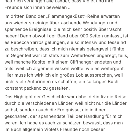
natürlich verlangen alle Länder, dass Violet und ihre
Freunde sich ihnen beweisen …
Im dritten Band der „Flammengeküsst“-Reihe erwarten
uns wieder so einige überraschende Wendungen und
spannende Ereignisse, die mich sehr positiv überrascht
haben! Denn obwohl der Band über 900 Seiten umfasst, ist
es Rebecca Yarros gelungen, sie so intensiv und fesselnd
zu beschreiben, dass ich mich niemals gelangweilt fühlte.
Im Gegenteil war ich stets zum Weiterlesen angeregt, teils,
weil manche Kapitel mit einem Cliffhanger endeten und
teils, weil ich allgemein wissen wollte, wie es weitergeht.
Hier muss ich wirklich ein großes Lob aussprechen, weil
nicht viele Autorinnen es schaffen, ein so langes Buch
konstant packend zu gestalten.
Das Highlight der Geschichte war dabei definitiv die Reise
durch die verschiedenen Länder, weil nicht nur die Länder
selbst, sondern auch die Ereignisse, die in ihnen
geschahen, der spannendste Teil der Handlung für mich
waren. Ich habe es auch zu schätzen bewusst, dass man
im Buch allgemein Violets Freunde noch besser