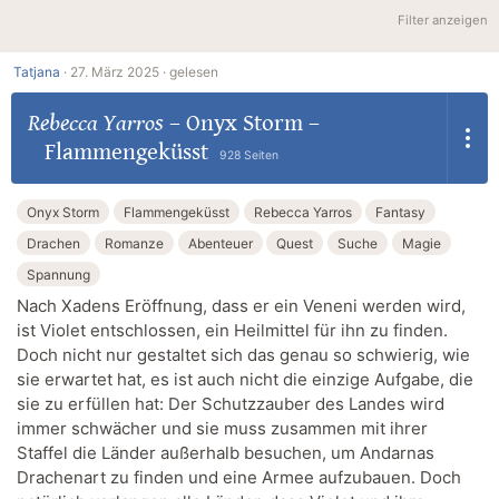
Filter anzeigen
Tatjana
·
27. März 2025 ·
gelesen
Rebecca Yarros
–
Onyx Storm –
Flammengeküsst
928 Seiten
Onyx Storm
Flammengeküsst
Rebecca Yarros
Fantasy
Drachen
Romanze
Abenteuer
Quest
Suche
Magie
Spannung
Nach Xadens Eröffnung, dass er ein Veneni werden wird,
ist Violet entschlossen, ein Heilmittel für ihn zu finden.
Doch nicht nur gestaltet sich das genau so schwierig, wie
sie erwartet hat, es ist auch nicht die einzige Aufgabe, die
sie zu erfüllen hat: Der Schutzzauber des Landes wird
immer schwächer und sie muss zusammen mit ihrer
Staffel die Länder außerhalb besuchen, um Andarnas
Drachenart zu finden und eine Armee aufzubauen. Doch