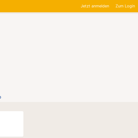
Jetzt anmelden
Zum Login
0