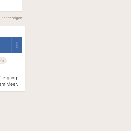
Filter anzeigen
nis
Tiefgang.
 am Meer.